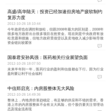
高盛/高华陆天：投资已经加速但房地产疲软制约
复苏力度
2012-10-26 18:10:44
今年政府也在调控和放松，但跟2008年最大的区别是，2008年
很多地方政府出台很多项目在抢资金。现在则是中央政府有放
松意愿和措施，但地方政府受借贷以及卖地收入减少影响导致
资金链比较紧张
国泰君安孙凤强：医药相关行业展望负面
2012-10-26 18:07:50
未来半年到一年，医药行业的盈利和估值都会下行。因为行业
盈利要让利于社会福利
中信郑启充：内房股整体无大风险
2012-10-26 14:49:36
整体上，内地房价渐趋稳定，有足够的供应和不错的需求。香
港上市的内房股整体不会有太大风险，但个股仍要关注管理动
态及现金流表现