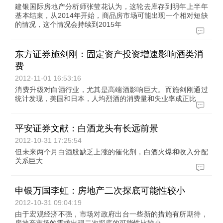
建银国际房地产分析师张莹花认为，这轮去库存到明年上半年
基本结束，从2014年开始，商品房市场可能出现一个相对短缺
的情况，这个情况会持续到2015年
东方证券施剑刚：固定资产投资增速影响酒类消
费
2012-11-01 16:53:16
消费升级对白酒行业，尤其是高端酒影响巨大。而施剑刚通过
统计发现，美国和日本，人均烈酒的消费量和失业率成正比
平安证券文献：白酒龙头有长远前景
2012-10-31 17:25:54
但未来两个月白酒股缺乏上涨的催化剂，白酒火爆和收入分配
关系巨大
申银万国李虹：房地产二次探底可能性较小
2012-10-31 09:04:19
由于宏观经济不强，市场对政府出台一些新的措施有所期待，