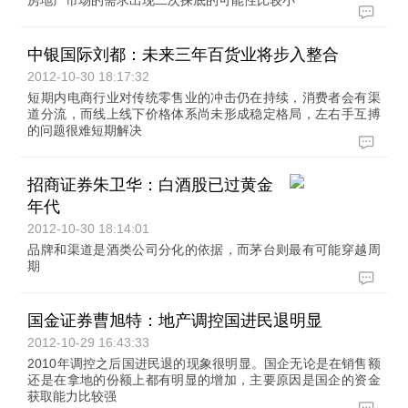
房地产市场的需求出现二次探底的可能性比较小
中银国际刘都：未来三年百货业将步入整合
2012-10-30 18:17:32
短期内电商行业对传统零售业的冲击仍在持续，消费者会有渠
道分流，而线上线下价格体系尚未形成稳定格局，左右手互搏
的问题很难短期解决
招商证券朱卫华：白酒股已过黄金
年代
2012-10-30 18:14:01
品牌和渠道是酒类公司分化的依据，而茅台则最有可能穿越周
期
国金证券曹旭特：地产调控国进民退明显
2012-10-29 16:43:33
2010年调控之后国进民退的现象很明显。国企无论是在销售额
还是在拿地的份额上都有明显的增加，主要原因是国企的资金
获取能力比较强