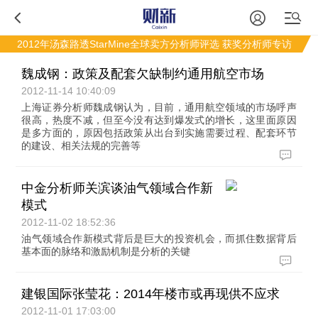
2012年汤森路透StarMine全球卖方分析师评选
获奖分析师专访
魏成钢：政策及配套欠缺制约通用航空市场
2012-11-14 10:40:09
上海证券分析师魏成钢认为，目前，通用航空领域的市场呼声
很高，热度不减，但至今没有达到爆发式的增长，这里面原因
是多方面的，原因包括政策从出台到实施需要过程、配套环节
的建设、相关法规的完善等
中金分析师关滨谈油气领域合作新
模式
2012-11-02 18:52:36
油气领域合作新模式背后是巨大的投资机会，而抓住数据背后
基本面的脉络和激励机制是分析的关键
建银国际张莹花：2014年楼市或再现供不应求
2012-11-01 17:03:00