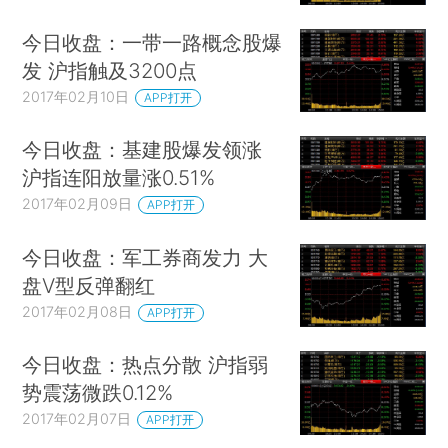
今日收盘：一带一路概念股爆
发 沪指触及3200点
2017年02月10日
APP打开
今日收盘：基建股爆发领涨
沪指连阳放量涨0.51%
2017年02月09日
APP打开
今日收盘：军工券商发力 大
盘V型反弹翻红
2017年02月08日
APP打开
今日收盘：热点分散 沪指弱
势震荡微跌0.12%
2017年02月07日
APP打开