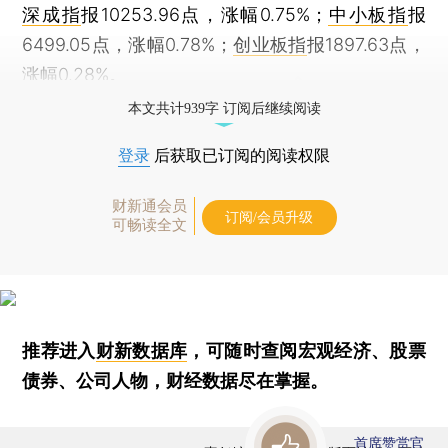
深成指
报10253.96点，涨幅0.75%；
中小板指
报
6499.05点，涨幅0.78%；
创业板指
报1897.63点，
涨幅0.28%。
本文共计939字 订阅后继续阅读
登录
后获取已订阅的阅读权限
财新通会员
订阅/会员升级
可畅读全文
推荐进入
财新数据库
，可随时查阅宏观经济、股票
债券、公司人物，财经数据尽在掌握。
首席赞赏官