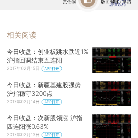
责任编辑：曹文姣 | 版面编辑：覃洁
虚位以待
相关阅读
今日收盘：创业板跳水跌近1%
沪指回调结束五连阳
2017年02月15日
APP打开
今日收盘：新疆基建股强势
沪指稳守3200点
2017年02月14日
APP打开
今日收盘：次新股领涨 沪指
四连阳涨0.63%
2017年02月13日
APP打开