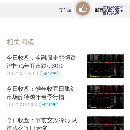
首席赞赏官
责任编辑：曹文姣 | 版面编辑：覃洁
虚位以待
相关阅读
今日收盘：金融股走弱领跌
沪指鸡年开市跌0.60%
2017年02月03日
APP打开
今日收盘：猴年收官日飘红
市场静待鸡年春季行情
2017年01月26日
APP打开
今日收盘：节前交投冷清 两
市成交连日萎缩