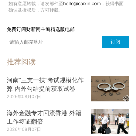
如有意愿转载，请发邮件至
hello@caixin.com
，获得书面
确认及授权后，方可转载。
免费订阅财新网主编精选版电邮
订阅
推荐阅读
河南“三支一扶”考试规模化作
弊 内外勾结提前获取试卷
2026年08月07日
海外金融专才回流香港 外籍
工作签证翻倍
2026年08月07日