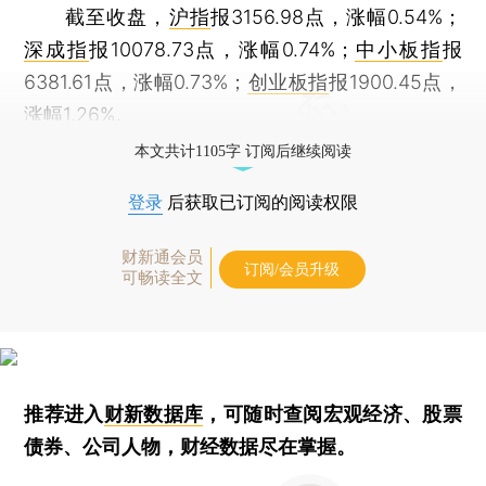
截至收盘，
沪指
报3156.98点，涨幅0.54%；
深成指
报10078.73点，涨幅0.74%；
中小板指
报
6381.61点，涨幅0.73%；
创业板指
报1900.45点，
涨幅1.26%。
本文共计1105字 订阅后继续阅读
登录
后获取已订阅的阅读权限
财新通会员
订阅/会员升级
可畅读全文
推荐进入
财新数据库
，可随时查阅宏观经济、股票
债券、公司人物，财经数据尽在掌握。