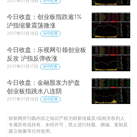
2017年01月19日
APP打开
今日收盘：创业板指跌逾1%
沪指缩量震荡微涨
2017年01月18日
APP打开
今日收盘：乐视网引领创业板
反攻 沪指反弹收涨
2017年01月17日
APP打开
今日收盘：金融股发力护盘
创业板指跳水八连阴
2017年01月16日
APP打开
财新网所刊载内容之知识产权为财新传媒及/或相关权利人
专属所有或持有。未经许可，禁止进行转载、摘编、复制及
建立镜像等任何使用。