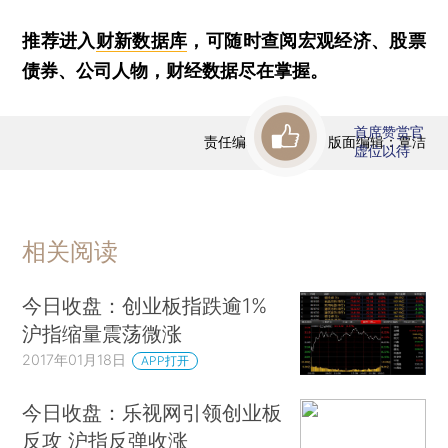
推荐进入
财新数据库
，可随时查阅宏观经济、股票
债券、公司人物，财经数据尽在掌握。
首席赞赏官
责任编辑：曹文姣 | 版面编辑：覃洁
虚位以待
相关阅读
今日收盘：创业板指跌逾1%
沪指缩量震荡微涨
2017年01月18日
APP打开
今日收盘：乐视网引领创业板
反攻 沪指反弹收涨