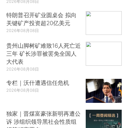
2026年08月08日
特朗普召开矿业圆桌会 拟向
关键矿产投资超20亿美元
2026年08月08日
贵州山脚树矿难致16人死亡近
三年 矿长涉罪被罢免全国人
大代表
2026年08月08日
专栏｜沃什遭遇信任危机
2026年08月08日
独家｜晋煤富豪张新明再遭公
诉 涉组织领导黑社会性质组