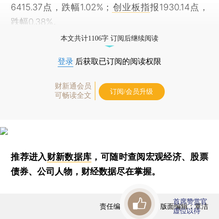
6415.37点，跌幅1.02%；
创业板指
报1930.14点，
跌幅0.38%。
本文共计1106字 订阅后继续阅读
登录
后获取已订阅的阅读权限
财新通会员
订阅/会员升级
可畅读全文
推荐进入
财新数据库
，可随时查阅宏观经济、股票
债券、公司人物，财经数据尽在掌握。
首席赞赏官
责任编辑：曹文姣 | 版面编辑：覃洁
虚位以待