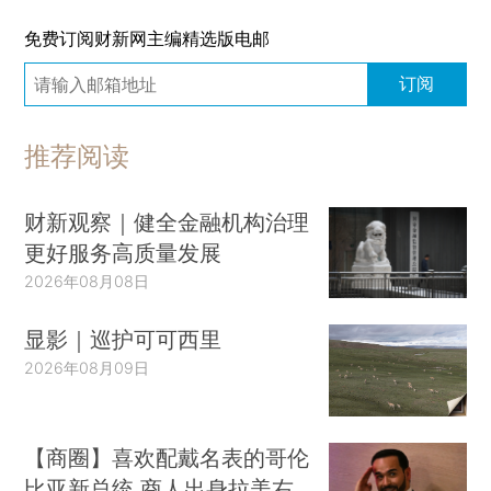
免费订阅财新网主编精选版电邮
订阅
推荐阅读
财新观察｜健全金融机构治理
更好服务高质量发展
2026年08月08日
显影｜巡护可可西里
2026年08月09日
【商圈】喜欢配戴名表的哥伦
比亚新总统 商人出身拉美右