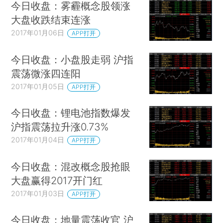
今日收盘：雾霾概念股领涨
大盘收跌结束连涨
2017年01月06日
APP打开
今日收盘：小盘股走弱 沪指
震荡微涨四连阳
2017年01月05日
APP打开
今日收盘：锂电池指数爆发
沪指震荡拉升涨0.73%
2017年01月04日
APP打开
今日收盘：混改概念股抢眼
大盘赢得2017开门红
2017年01月03日
APP打开
今日收盘：地量震荡收官 沪