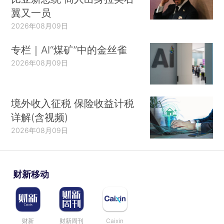
翼又一员
2026年08月09日
专栏｜AI“煤矿”中的金丝雀
2026年08月09日
境外收入征税 保险收益计税
详解(含视频)
2026年08月09日
财新移动
财新
财新周刊
Caixin