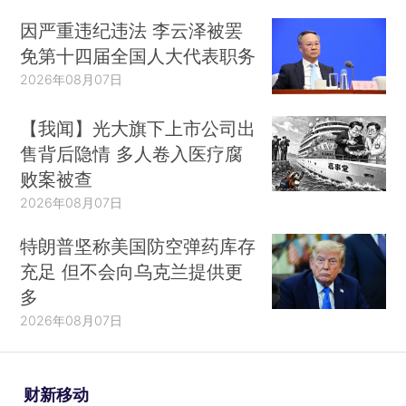
因严重违纪违法 李云泽被罢
免第十四届全国人大代表职务
2026年08月07日
【我闻】光大旗下上市公司出
售背后隐情 多人卷入医疗腐
败案被查
2026年08月07日
特朗普坚称美国防空弹药库存
充足 但不会向乌克兰提供更
多
2026年08月07日
财新移动