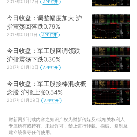
2017年01月12日
APP打开
今日收盘：调整幅度加大 沪
指震荡回落跌0.79%
2017年01月11日
APP打开
今日收盘：军工股回调领跌
沪指震荡下跌0.30%
2017年01月10日
APP打开
今日收盘：军工股接棒混改概
念股 沪指上涨0.54%
2017年01月09日
APP打开
财新网所刊载内容之知识产权为财新传媒及/或相关权利人
专属所有或持有。未经许可，禁止进行转载、摘编、复制及
建立镜像等任何使用。