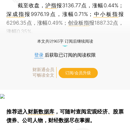
截至收盘，
沪指
报3136.77点，涨幅0.44%；
深成指
报9976.19点，涨幅0.71%；
中小板指
报
6296.35点，涨幅0.49%；
创业板指
报1887.32点，
涨幅0.35%。
本文共计965字 订阅后继续阅读
登录
后获取已订阅的阅读权限
财新通会员
订阅/会员升级
可畅读全文
推荐进入
财新数据库
，可随时查阅宏观经济、股票
债券、公司人物，财经数据尽在掌握。