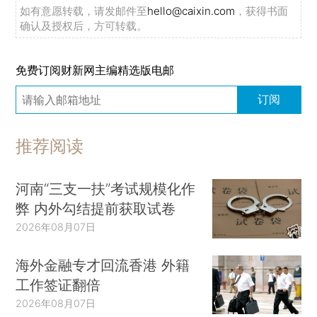
如有意愿转载，请发邮件至
hello@caixin.com
，获得书面
确认及授权后，方可转载。
免费订阅财新网主编精选版电邮
订阅
推荐阅读
河南“三支一扶”考试规模化作
弊 内外勾结提前获取试卷
2026年08月07日
海外金融专才回流香港 外籍
工作签证翻倍
2026年08月07日