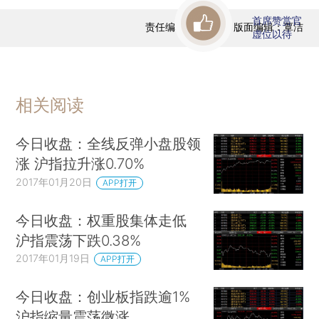
首席赞赏官
责任编辑：曹文姣 | 版面编辑：覃洁
虚位以待
相关阅读
今日收盘：全线反弹小盘股领
涨 沪指拉升涨0.70%
2017年01月20日
APP打开
今日收盘：权重股集体走低
沪指震荡下跌0.38%
2017年01月19日
APP打开
今日收盘：创业板指跌逾1%
沪指缩量震荡微涨