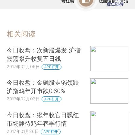
责任编辑：曹文姣 | 版面编辑：覃洁
虚位以待
相关阅读
今日收盘：次新股爆发 沪指
震荡攀升收复五日线
2017年02月06日
APP打开
今日收盘：金融股走弱领跌
沪指鸡年开市跌0.60%
2017年02月03日
APP打开
今日收盘：猴年收官日飘红
市场静待鸡年春季行情
2017年01月26日
APP打开