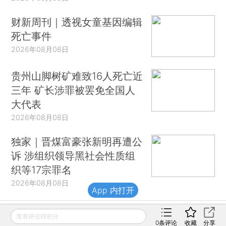
财新周刊｜透视女童基因编辑
死亡事件
2026年08月08日
贵州山脚树矿难致16人死亡近
三年 矿长涉罪被罢免全国人
大代表
2026年08月08日
独家｜晋煤富豪张新明再遭公
诉 涉组织领导黑社会性质组
织等17宗罪名
2026年08月08日
App 内打开
发表评论得积分
0
条评论
收藏
分享
财新移动