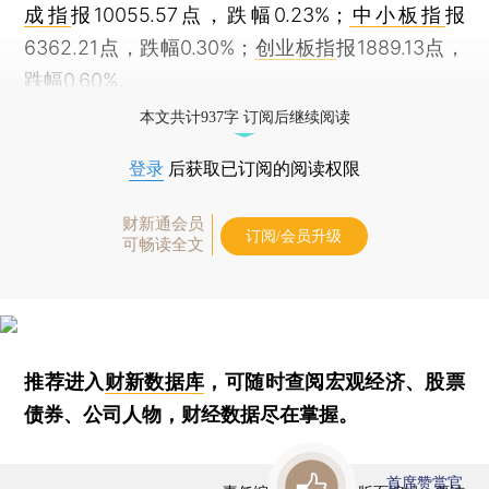
成指
报10055.57点，跌幅0.23%；
中小板指
报
6362.21点，跌幅0.30%；
创业板指
报1889.13点，
跌幅0.60%。
本文共计937字 订阅后继续阅读
登录
后获取已订阅的阅读权限
财新通会员
订阅/会员升级
可畅读全文
推荐进入
财新数据库
，可随时查阅宏观经济、股票
债券、公司人物，财经数据尽在掌握。
首席赞赏官