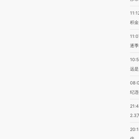
11:1
积金
11:0
逐季
10:
远是
08:
纪违
21:
2.
20:
倍