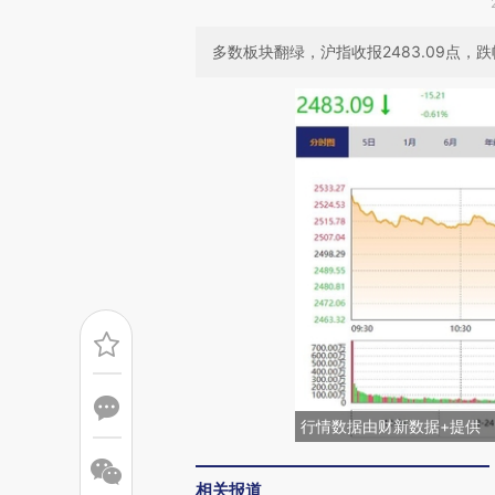
多数板块翻绿，沪指收报2483.09点，跌幅
行情数据由财新数据+提供
相关报道