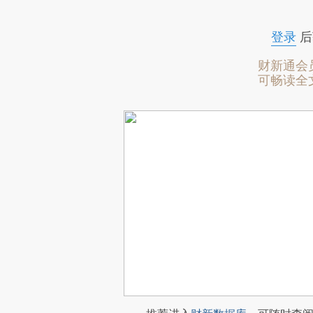
登录
后
财新通会
可畅读全