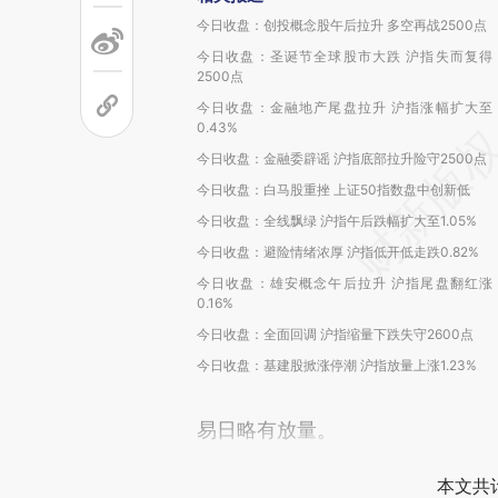
今日收盘：创投概念股午后拉升 多空再战2500点
今日收盘：圣诞节全球股市大跌 沪指失而复得
2500点
今日收盘：金融地产尾盘拉升 沪指涨幅扩大至
0.43%
今日收盘：金融委辟谣 沪指底部拉升险守2500点
今日收盘：白马股重挫 上证50指数盘中创新低
今日收盘：全线飘绿 沪指午后跌幅扩大至1.05%
今日收盘：避险情绪浓厚 沪指低开低走跌0.82%
今日收盘：雄安概念午后拉升 沪指尾盘翻红涨
0.16%
今日收盘：全面回调 沪指缩量下跌失守2600点
今日收盘：基建股掀涨停潮 沪指放量上涨1.23%
易日略有放量。
本文共计