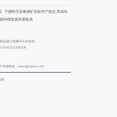
2
宁德时代宜春锂矿仍处停产状态 其动向
国内锂资源供需格局
复制及建立镜像等任何使用。
010502034662号
箱：laixin@caixin.com
链接