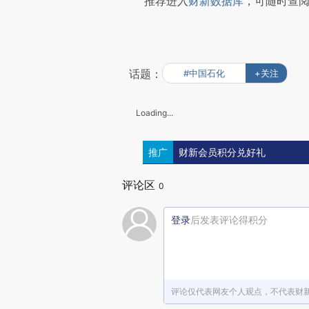
推荐进入
财新数据库
，可随时查
话题：
#中国石化
+关注
Loading...
推广
财新会员积分兑好礼
评论区
0
登录
后发表评论得积分
评论仅代表网友个人观点，不代表财