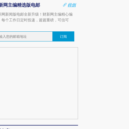
新网主编精选版电邮
样例
新网新闻版电邮全新升级！财新网主编精心编
，每个工作日定时投递，篇篇重磅，可信可
。
订阅