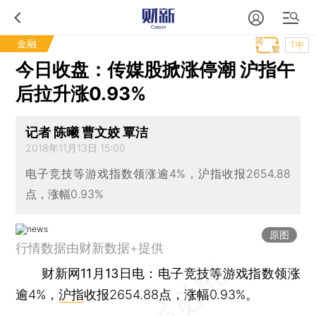
金融
T中
今日收盘：传媒股掀涨停潮 沪指午
后拉升涨0.93%
记者 陈曦 曹文姣 覃洁
2018年11月13日 15:00
电子竞技等游戏指数领涨逾4%，沪指收报2654.88
点，涨幅0.93%
原图
行情数据由财新数据+提供
财新网11月13日电
：电子竞技等游戏指数领涨
逾4%，
沪指
收报2654.88点，涨幅0.93%。