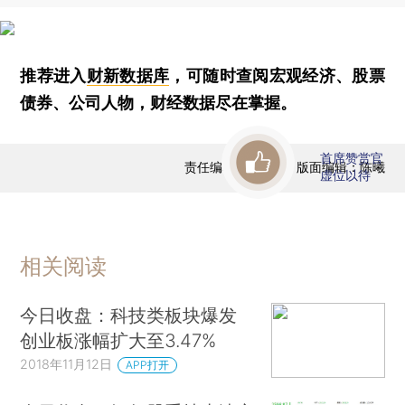
推荐进入
财新数据库
，可随时查阅宏观经济、股票
债券、公司人物，财经数据尽在掌握。
首席赞赏官
责任编辑：曹文姣 | 版面编辑：陈曦
虚位以待
相关阅读
今日收盘：科技类板块爆发
创业板涨幅扩大至3.47%
2018年11月12日
APP打开