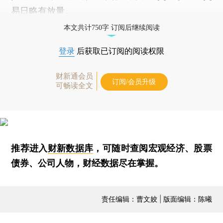
易日略有放量。
本文共计750字 订阅后继续阅读
登录
后获取已订阅的阅读权限
财新通会员
订阅/会员升级
可畅读全文
推荐进入
财新数据库
，可随时查阅宏观经济、股票
债券、公司人物，财经数据尽在掌握。
责任编辑：曹文姣 | 版面编辑：陈曦