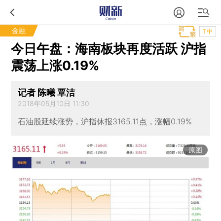
金融
T中
今日午盘：海南板块再度活跃 沪指
震荡上涨0.19%
记者 陈曦 覃洁
2018年05月10日 11:30
石油股延续涨势，沪指休报3165.11点，涨幅0.19%
原图