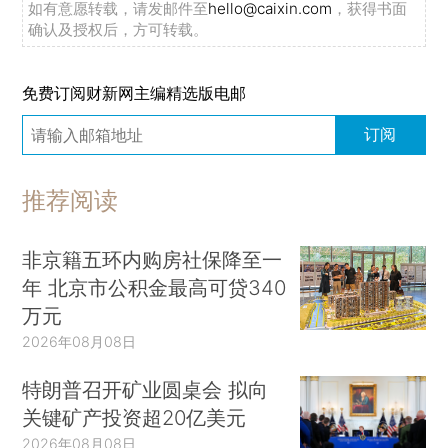
如有意愿转载，请发邮件至
hello@caixin.com
，获得书面
确认及授权后，方可转载。
免费订阅财新网主编精选版电邮
订阅
推荐阅读
非京籍五环内购房社保降至一
年 北京市公积金最高可贷340
万元
2026年08月08日
特朗普召开矿业圆桌会 拟向
关键矿产投资超20亿美元
2026年08月08日