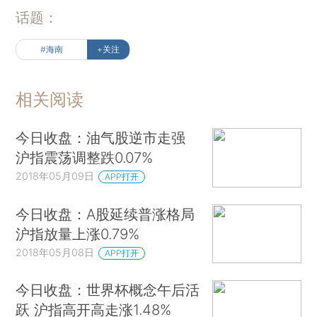
话题：
#海南
+关注
相关阅读
今日收盘：油气股逆市走强
沪指震荡调整跌0.07%
2018年05月09日
APP打开
今日收盘：A股延续普涨格局
沪指放量上涨0.79%
2018年05月08日
APP打开
今日收盘：世界杯概念午后活
跃 沪指高开高走涨1.48%