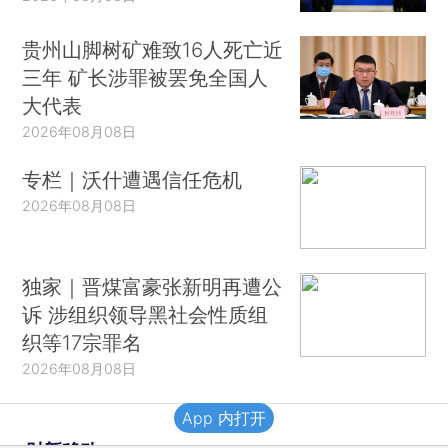
贵州山脚树矿难致16人死亡近
三年 矿长涉罪被罢免全国人
大代表
2026年08月08日
专栏｜沃什遭遇信任危机
2026年08月08日
独家｜晋煤富豪张新明再遭公
诉 涉组织领导黑社会性质组
织等17宗罪名
2026年08月08日
App 内打开