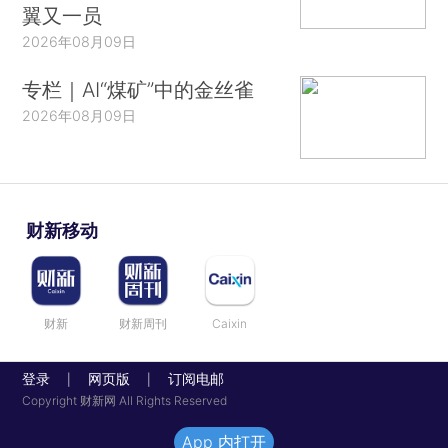
翼又一员
2026年08月09日
专栏｜AI“煤矿”中的金丝雀
2026年08月09日
财新移动
财新
财新周刊
Caixin
登录
网页版
订阅电邮
|
|
Copyright 财新网 All Rights Reserved
App 内打开