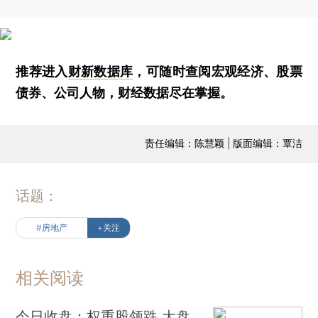
推荐进入
财新数据库
，可随时查阅宏观经济、股票
债券、公司人物，财经数据尽在掌握。
责任编辑：陈慧颖 | 版面编辑：覃洁
话题：
#房地产
+关注
相关阅读
今日收盘：权重股领跌 大盘