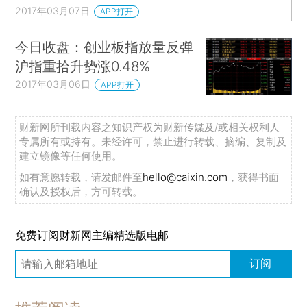
2017年03月07日
APP打开
今日收盘：创业板指放量反弹
沪指重拾升势涨0.48%
2017年03月06日
APP打开
财新网所刊载内容之知识产权为财新传媒及/或相关权利人
专属所有或持有。未经许可，禁止进行转载、摘编、复制及
建立镜像等任何使用。
如有意愿转载，请发邮件至
hello@caixin.com
，获得书面
确认及授权后，方可转载。
免费订阅财新网主编精选版电邮
订阅