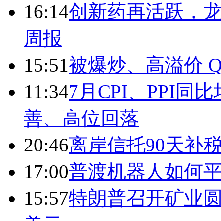
16:14
创新药再活跃，
周报
15:51
被爆炒、高溢价 Q
11:34
7月CPI、PPI同
善、高位回落
20:46
离岸信托90天补
17:00
普渡机器人如何平
15:57
特朗普召开矿业圆