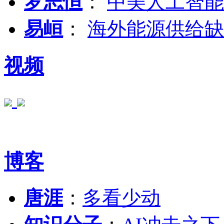
罗志恒
：
中美人工智能
易峘
：
海外能源供给缺
视频
博客
唐涯
：
多看少动