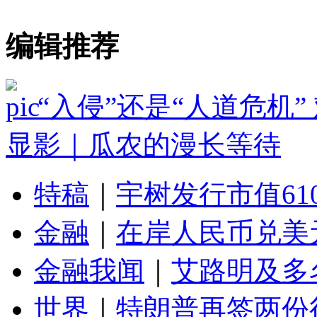
编辑推荐
“入侵”还是“人道危机
显影｜瓜农的漫长等待
特稿
｜
宇树发行市值61
金融
｜
在岸人民币兑美元
金融我闻
｜
艾路明及多
世界
｜
特朗普再签两份