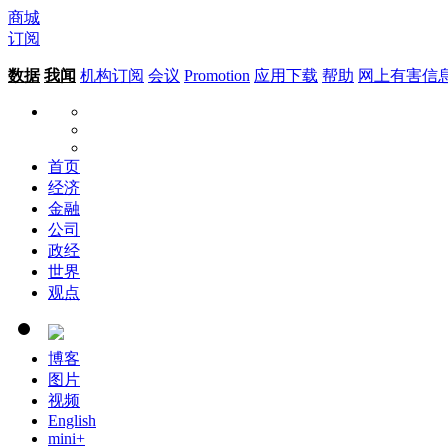
商城
订阅
数据
我闻
机构订阅
会议
Promotion
应用下载
帮助
网上有害信
首页
经济
金融
公司
政经
世界
观点
博客
图片
视频
English
mini+