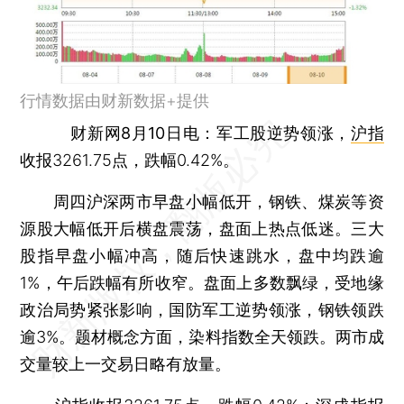
行情数据由财新数据+提供
财新网8月10日电
：军工股逆势领涨，
沪指
收报3261.75点，跌幅0.42%。
周四沪深两市早盘小幅低开，钢铁、煤炭等资
源股大幅低开后横盘震荡，盘面上热点低迷。三大
股指早盘小幅冲高，随后快速跳水，盘中均跌逾
1%，午后跌幅有所收窄。盘面上多数飘绿，受地缘
政治局势紧张影响，国防军工逆势领涨，钢铁领跌
逾3%。题材概念方面，染料指数全天领跌。两市成
交量较上一交易日略有放量。