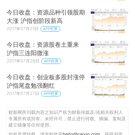
今日收盘：资源品种引领股期
大涨 沪指创阶段新高
2017年07月31日
APP打开
今日收盘：资源股卷土重来
沪指三连阳微涨
2017年07月28日
APP打开
今日收盘：创业板多股封涨停
沪指尾盘勉强翻红
2017年07月27日
APP打开
财新网所刊载内容之知识产权为财新传媒及/或相关权利人
专属所有或持有。未经许可，禁止进行转载、摘编、复制及
建立镜像等任何使用。
如有意愿转载，请发邮件至
hello@caixin.com
，获得书面