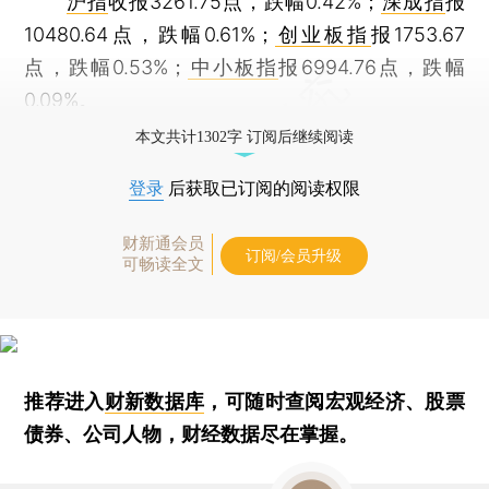
沪指
收报3261.75点，跌幅0.42%；
深成指
报
10480.64点，跌幅0.61%；
创业板指
报1753.67
点，跌幅0.53%；
中小板指
报6994.76点，跌幅
0.09%。
本文共计1302字 订阅后继续阅读
登录
后获取已订阅的阅读权限
财新通会员
订阅/会员升级
可畅读全文
推荐进入
财新数据库
，可随时查阅宏观经济、股票
债券、公司人物，财经数据尽在掌握。