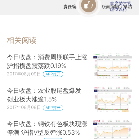
首席赞赏官
责任编辑：曹文姣 | 版面编辑：覃洁
虚位以待
相关阅读
今日收盘：消费周期联手上涨
沪指横盘震荡跌0.19%
2017年08月09日
APP打开
今日收盘：农业股尾盘爆发
创业板大涨逾1.5%
2017年08月08日
APP打开
今日收盘：钢铁有色板块现涨
停潮 沪指V型反弹涨0.53%