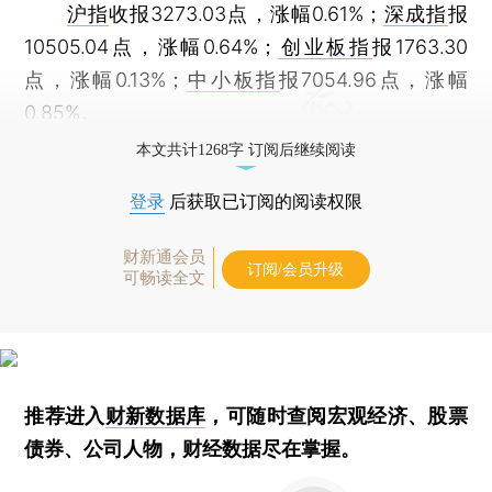
沪指
收报3273.03点，涨幅0.61%；
深成指
报
10505.04点，涨幅0.64%；
创业板指
报1763.30
点，涨幅0.13%；
中小板指
报7054.96点，涨幅
0.85%。
本文共计1268字 订阅后继续阅读
登录
后获取已订阅的阅读权限
财新通会员
订阅/会员升级
可畅读全文
推荐进入
财新数据库
，可随时查阅宏观经济、股票
债券、公司人物，财经数据尽在掌握。