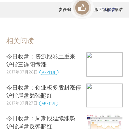
责任编辑：曹文姣 | 版面编辑：覃洁
1
人赞赏
相关阅读
今日收盘：资源股卷土重来
沪指三连阳微涨
2017年07月28日
APP打开
今日收盘：创业板多股封涨停
沪指尾盘勉强翻红
2017年07月27日
APP打开
今日收盘：周期股延续涨势
沪指尾盘反弹翻红