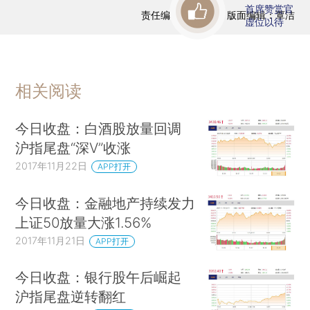
首席赞赏官
责任编辑：曹文姣 | 版面编辑：覃洁
虚位以待
相关阅读
今日收盘：白酒股放量回调
沪指尾盘“深V”收涨
2017年11月22日
APP打开
今日收盘：金融地产持续发力
上证50放量大涨1.56%
2017年11月21日
APP打开
今日收盘：银行股午后崛起
沪指尾盘逆转翻红