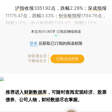
沪指
收报3351.92点，跌幅2.29%；
深成指
报
11175.47点，跌幅3.33%；
创业板指
报1794.78点，
跌幅3.16%；
中小板指
报7748.83，跌幅3.55%。
本文共计1305字 订阅后继续阅读
登录
后获取已订阅的阅读权限
财新通会员
订阅/会员升级
可畅读全文
推荐进入
财新数据库
，可随时查阅宏观经济、股票
债券、公司人物，财经数据尽在掌握。