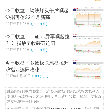
今日收盘：钢铁煤炭午后崛起
沪指再创22个月新高
2017年11月13日
APP打开
今日收盘：上证50异军崛起拉
升 沪指放量收获五连阳
2017年11月10日
APP打开
今日收盘：多数板块尾盘拉升
沪指四连阳收涨
2017年11月09日
APP打开
财新网所刊载内容之知识产权为财新传媒及/或相关权利人
专属所有或持有。未经许可，禁止进行转载、摘编、复制及
建立镜像等任何使用。
如有意愿转载，请发邮件至
hello@caixin.com
，获得书面