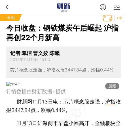
金融
T中
今日收盘：钢铁煤炭午后崛起 沪指
再创22个月新高
记者 覃洁 曹文姣 陈曦
2017年11月13日 15:00
芯片概念股走强，沪指收报3447.84点，涨幅0.44%
原图
行情数据由财新数据+提供
财新网11月13日电
：芯片概念股走强，
沪指
收
报3447.84点，涨幅0.44%。
11月13日沪深两市早盘小幅高开，金融板块全