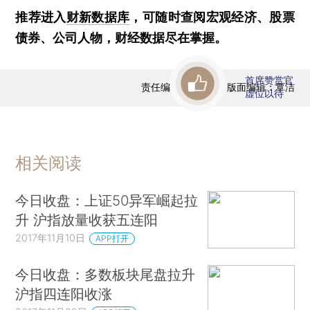
推荐进入
财新数据库
，可随时查阅宏观经济、股票
债券、公司人物，财经数据尽在掌握。
首席赞赏官
责任编辑：曹文姣 | 版面编辑：覃洁
虚位以待
相关阅读
今日收盘：上证50异军崛起拉
升 沪指放量收获五连阳
2017年11月10日
APP打开
今日收盘：多数板块尾盘拉升
沪指四连阳收涨