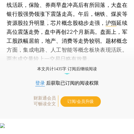
线活跃，保险、券商早盘冲高后有所回落，大盘在
银行股强势领涨下震荡走高。午后，钢铁、煤炭等
资源股拉升明显，芯片概念股稳步走强，
沪指
延续
高位震荡走势，盘中再创22个月新高。盘面上，军
工股跌幅居前，地产、消费等走势较弱。题材概念
方面，集成电路、人工智能等概念板块表现活跃。
两市成交量较上一交易日略有放量。
本文共计1435字 订阅后继续阅读
登录
后获取已订阅的阅读权限
财新通会员
订阅/会员升级
可畅读全文