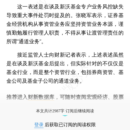
这一表述是在谈及新沃基金专户业务风控缺失
导致重大事件处罚时提及的。张晓军表示，证券基
金经营机构从事资管业务应坚持资管业务本源，谨
慎勤勉履行管理人职责，不得从事让渡管理责任的
所谓“通道业务”。
接近监管人士向财新记者表示，上述表述虽然
是在谈及新沃基金后提出，但实际针对的不仅仅是
基金行业，而是整个资管行业，包括券商资管、基
金公司及基金子公司的通道业务。
推荐进入
财新数据库
，可随时查阅宏观经济、股票
债券、公司人物，财经信息尽在掌握。
本文共计2987字 订阅后继续阅读
登录
后获取已订阅的阅读权限