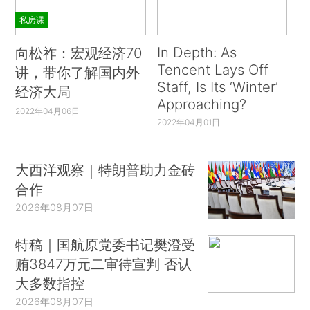
私房课
In Depth: As
向松祚：宏观经济70
Tencent Lays Off
讲，带你了解国内外
Staff, Is Its ‘Winter’
经济大局
Approaching?
2022年04月06日
2022年04月01日
大西洋观察｜特朗普助力金砖
合作
2026年08月07日
特稿｜国航原党委书记樊澄受
贿3847万元二审待宣判 否认
大多数指控
2026年08月07日