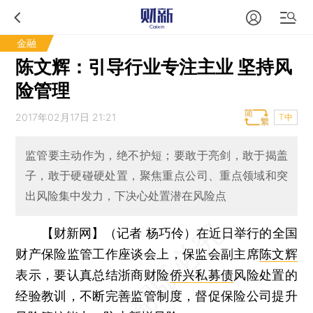
金融
陈文辉：引导行业专注主业 坚持风
险管理
2017年02月17日 21:21
T中
监管要主动作为，绝不护短；要敢于亮剑，敢于揭盖
子，敢于硬碰硬处置，聚焦重点公司、重点领域和突
出风险集中发力，下决心处置潜在风险点
【财新网】（记者 杨巧伶）
在近日举行的全国
财产保险监管工作座谈会上，保监会副主席
陈文辉
表示，要认真总结浙商财险
侨兴私募债
风险处置的
经验教训，不断完善监管制度，督促保险公司提升