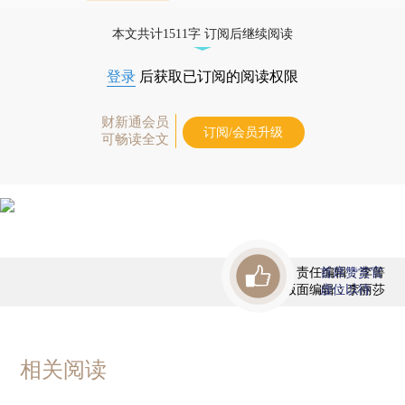
债券、公司人物，财经信息尽在掌握。
本文共计1511字 订阅后继续阅读
登录
后获取已订阅的阅读权限
财新通会员
订阅/会员升级
可畅读全文
责任编辑：李箐
首席赞赏官
版面编辑：李丽莎
虚位以待
相关阅读