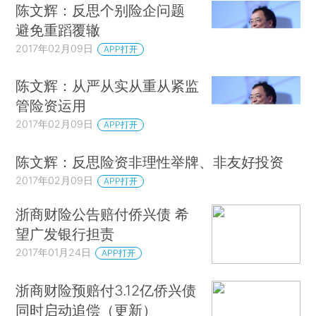
陈文辉：反思个别险企问题
避免重蹈覆辙
2017年02月09日
APP打开
陈文辉：从严从实从重从紧监
管险资运用
2017年02月09日
APP打开
陈文辉：反思险资非理性举牌、非友好投资
2017年02月09日
APP打开
浙商财险公告赔付侨兴债 希
望广发银行担责
2017年01月24日
APP打开
浙商财险预赔付3.12亿侨兴债
同时启动追偿（更新）