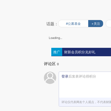
话题：
#公募基金
+关注
Loading...
推广
财新会员积分兑好礼
评论区
0
登录
后发表评论得积分
评论仅代表网友个人观点，不代表财