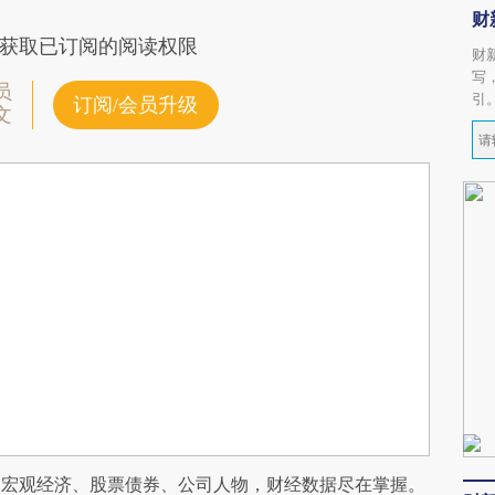
财
获取已订阅的阅读权限
财
写
员
引
订阅/会员升级
文
阅宏观经济、股票债券、公司人物，财经数据尽在掌握。