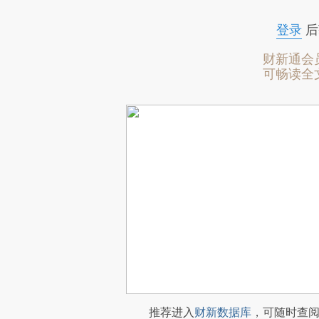
登录
后
财新通会
可畅读全
推荐进入
财新数据库
，可随时查