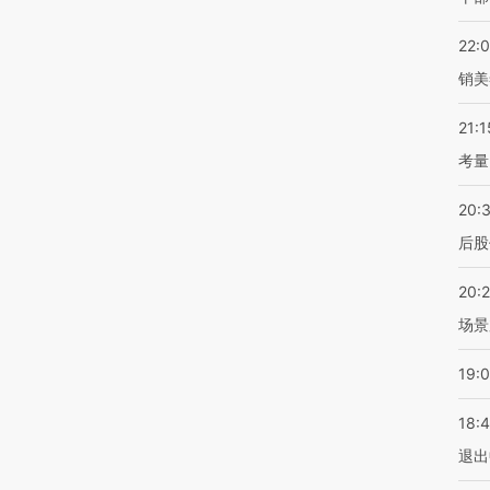
22:
销美
21:1
考量
20:
后股
20:
场景
19:
18:
退出