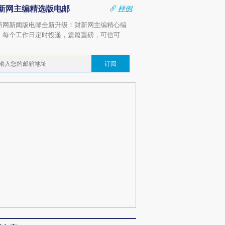
新网主编精选版电邮
样例
新网新闻版电邮全新升级！财新网主编精心编
，每个工作日定时投递，篇篇重磅，可信可
。
订阅