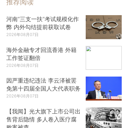
推荐阅读
河南“三支一扶”考试规模化作
弊 内外勾结提前获取试卷
2026年08月07日
海外金融专才回流香港 外籍
工作签证翻倍
2026年08月07日
因严重违纪违法 李云泽被罢
免第十四届全国人大代表职务
2026年08月07日
【我闻】光大旗下上市公司出
售背后隐情 多人卷入医疗腐
败案被查