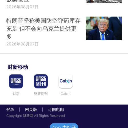
2026年08月07日
特朗普坚称美国防空弹药库存
充足 但不会向乌克兰提供更
多
2026年08月07日
财新移动
财新
财新周刊
Caixin
登录
网页版
订阅电邮
|
|
Copyright 财新网 All Rights Reserved
App 内打开