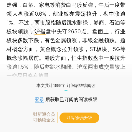
走强，白酒、家电等消费白马股反弹，午后一度带
领大盘涨近0.6%，创业板亦震荡拉升，盘中涨逾
1%。不过，两市股指随后跳水翻绿，券商、石油等
板块领跌，
沪指
盘中失守2650点。盘面上，行业
板块多数下跌，有色金属领涨，非银金融领跌。题
材概念方面，黄金概念拉升领涨，ST板块、5G等
概念涨幅居前。港股方面，恒生指数盘中一度拉升
涨逾1.5%，随后亦跳水翻绿。沪深两市成交量较上
一交易日略有放量。
本文共计1888字 订阅后继续阅读
登录
后获取已订阅的阅读权限
财新通会员
订阅/会员升级
可畅读全文