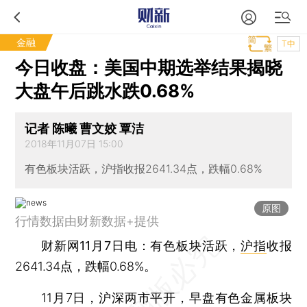
金融
T中
今日收盘：美国中期选举结果揭晓
大盘午后跳水跌0.68%
记者 陈曦 曹文姣 覃洁
2018年11月07日 15:00
有色板块活跃，沪指收报2641.34点，跌幅0.68%
原图
行情数据由财新数据+提供
财新网11月7日电
：有色板块活跃，
沪指
收报
2641.34点，跌幅0.68%。
11月7日，沪深两市平开，早盘有色金属板块