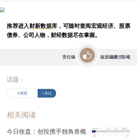
推荐进入
财新数据库
，可随时查阅宏观经济、股票
债券、公司人物，财经数据尽在掌握。
责任编辑：曹文姣 | 版面编辑：陈曦
1
人赞赏
话题：
#美国
+关注
相关阅读
今日收盘：创投携手独角兽概