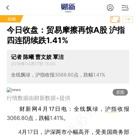
金融
T中
今日收盘：贸易摩擦再惊A股 沪指
四连阴续跌1.41%
记者 陈曦 曹文姣 覃洁
2018年04月17日 15:00
全线飘绿，沪指收报3066.80点，跌幅1.41%
原图
行情数据由财新数据+提供
财新网4月17日电
：全线飘绿，
沪指
收报
3066.80点，跌幅1.41%。
4月17日，沪深两市小幅高开，受美国商务部