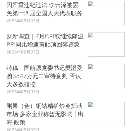
因严重违纪违法 李云泽被罢
免第十四届全国人大代表职务
2026年08月07日
财新调查｜7月CPI或继续降温
PPI同比增速有触顶回落迹象
2026年08月07日
特稿｜国航原党委书记樊澄受
贿3847万元二审待宣判 否认
大多数指控
2026年08月07日
刚果（金）铜钴精矿禁令扰动
市场 多家企业称暂无影响 | 出
海·政策
2026年08月07日