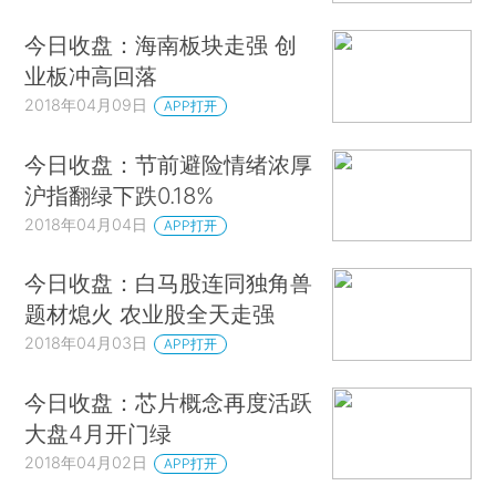
今日收盘：海南板块走强 创
业板冲高回落
2018年04月09日
APP打开
今日收盘：节前避险情绪浓厚
沪指翻绿下跌0.18%
2018年04月04日
APP打开
今日收盘：白马股连同独角兽
题材熄火 农业股全天走强
2018年04月03日
APP打开
今日收盘：芯片概念再度活跃
大盘4月开门绿
2018年04月02日
APP打开