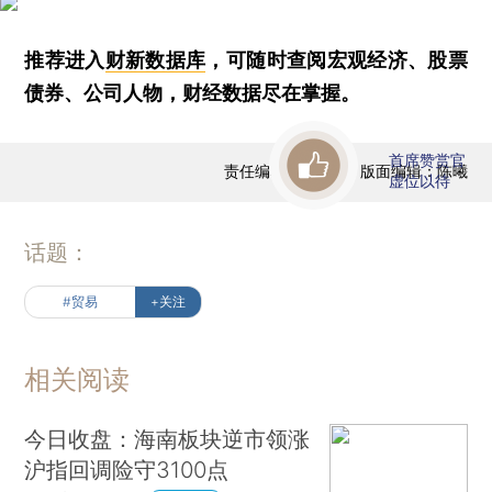
推荐进入
财新数据库
，可随时查阅宏观经济、股票
债券、公司人物，财经数据尽在掌握。
首席赞赏官
责任编辑：曹文姣 | 版面编辑：陈曦
虚位以待
话题：
#贸易
+关注
相关阅读
今日收盘：海南板块逆市领涨
沪指回调险守3100点