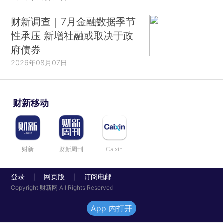
财新调查｜7月金融数据季节
性承压 新增社融或取决于政
府债券
2026年08月07日
财新移动
财新
财新周刊
Caixin
登录
网页版
订阅电邮
|
|
Copyright 财新网 All Rights Reserved
App 内打开