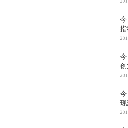
20
今
指
20
今
创
20
今
现
20