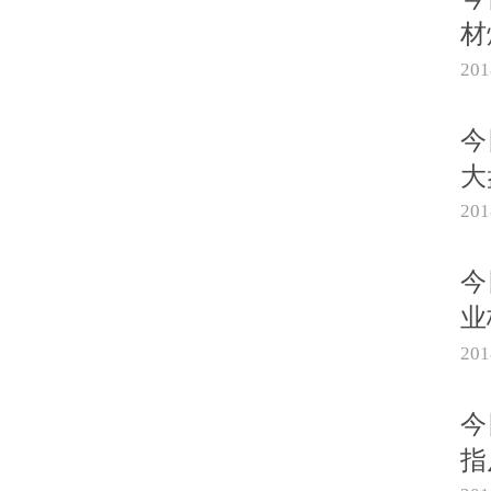
材
20
今
大
20
今
业
20
今
指