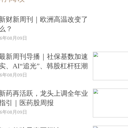
新财新周刊｜欧洲高温改变了
么？
26年08月09日
{最新周刊导播｜社保基数加速
实、AI“追光”、韩股杠杆狂潮
26年08月09日
新药再活跃，龙头上调全年业
指引｜医药股周报
26年08月09日