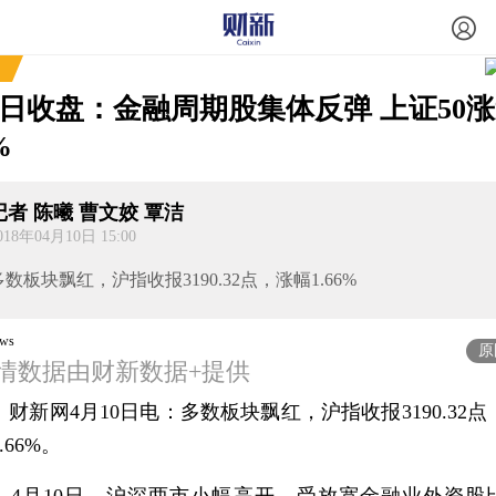
日收盘：金融周期股集体反弹 上证50
%
记者 陈曦 曹文姣 覃洁
018年04月10日 15:00
多数板块飘红，沪指收报3190.32点，涨幅1.66%
原
情数据由财新数据+提供
财新网4月10日电
：多数板块飘红，沪指收报3190.32点
.66%。
月10日，沪深两市小幅高开，受放宽金融业外资股