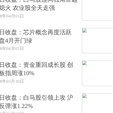
熄火 农业股全天走强
18年04月03日
日收盘：芯片概念再度活跃
盘4月开门绿
18年04月02日
日收盘：资金重回成长股 创
板指周涨10%
18年03月30日
日收盘：白马股引领上攻 沪
反弹涨1.22%