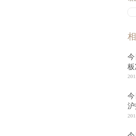
今
板
20
今
沪
20
今