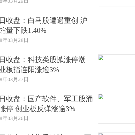
18年03月29日
日收盘：白马股遭遇重创 沪
缩量下跌1.40%
18年03月28日
日收盘：科技类股掀涨停潮
业板指连阳涨逾3%
18年03月27日
日收盘：国产软件、军工股涌
涨停 创业板反弹涨逾3%
18年03月26日