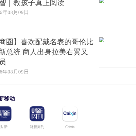
智｜教孩子真正阅读
26年08月09日
商圈】喜欢配戴名表的哥伦比
新总统 商人出身拉美右翼又
员
26年08月09日
新移动
财新
财新周刊
Caixin