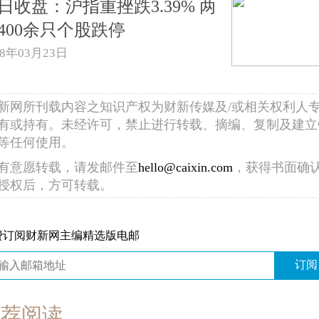
日收盘：沪指重挫跌3.39% 两
400余只个股跌停
18年03月23日
新网所刊载内容之知识产权为财新传媒及/或相关权利人
有或持有。未经许可，禁止进行转载、摘编、复制及建立
等任何使用。
有意愿转载，请发邮件至
hello@caixin.com
，获得书面确
授权后，方可转载。
费订阅财新网主编精选版电邮
订阅
推荐阅读