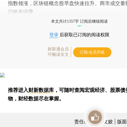
指数领涨，区块链概念股早盘快速拉升。两市成交量
日略有缩量。
本文共计1357字 订阅后继续阅读
登录
后获取已订阅的阅读权限
财新通会员
订阅/会员升级
可畅读全文
推荐进入
财新数据库
，可随时查阅宏观经济、股票债
物，财经数据尽在掌握。
责任编辑：曹文姣 | 版