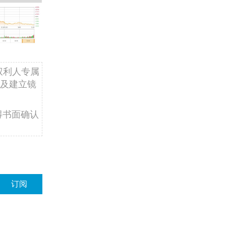
权利人专属
及建立镜
得书面确认
订阅