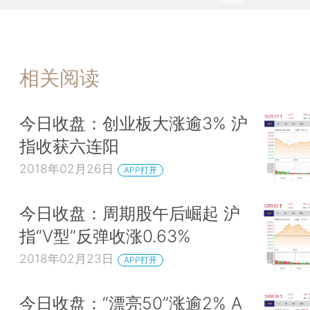
相关阅读
今日收盘：创业板大涨逾3% 沪
指收获六连阳
2018年02月26日
APP打开
今日收盘：周期股午后崛起 沪
指“V型”反弹收涨0.63%
2018年02月23日
APP打开
今日收盘：“漂亮50”涨逾2% A