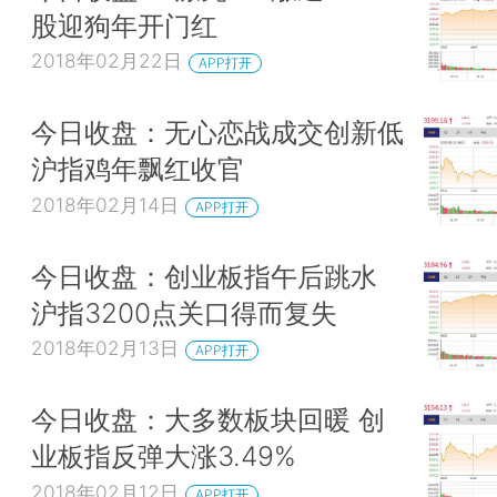
股迎狗年开门红
2018年02月22日
APP打开
今日收盘：无心恋战成交创新低
沪指鸡年飘红收官
2018年02月14日
APP打开
今日收盘：创业板指午后跳水
沪指3200点关口得而复失
2018年02月13日
APP打开
今日收盘：大多数板块回暖 创
业板指反弹大涨3.49%
2018年02月12日
APP打开