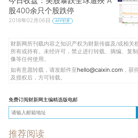
今日收盘：美股暴跌全球遭殃 A
股400余只个股跌停
2018年02月06日
APP打开
财新网所刊载内容之知识产权为财新传媒及/或相关
所有或持有。未经许可，禁止进行转载、摘编、复制
像等任何使用。
如有意愿转载，请发邮件至
hello@caixin.com
，获
及授权后，方可转载。
免费订阅财新网主编精选版电邮
推荐阅读