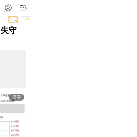
T中
调失守
原图