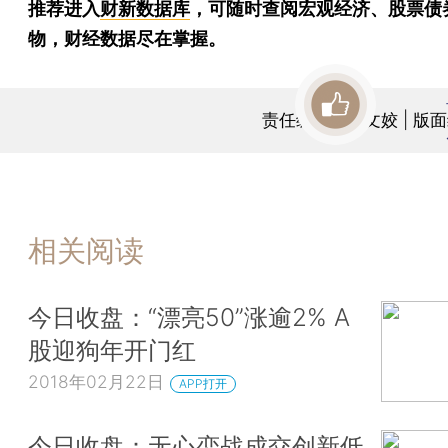
推荐进入
财新数据库
，可随时查阅宏观经济、股票债
物，财经数据尽在掌握。
责任编辑：曹文姣 | 版
相关阅读
今日收盘：“漂亮50”涨逾2% A
股迎狗年开门红
2018年02月22日
APP打开
今日收盘：无心恋战成交创新低