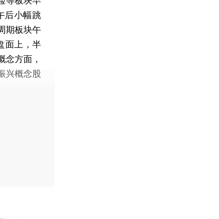
险等板块早
午后小幅跳
周期板块午
盘面上，半
概念方面，
振兴概念股