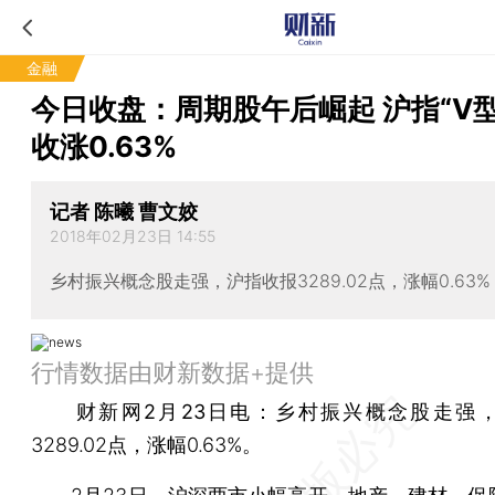
金融
今日收盘：周期股午后崛起 沪指“V型
收涨0.63%
记者 陈曦 曹文姣
2018年02月23日 14:55
乡村振兴概念股走强，沪指收报3289.02点，涨幅0.63%
行情数据由财新数据+提供
财新网2月23日电
：乡村振兴概念股走强
3289.02点，涨幅0.63%。