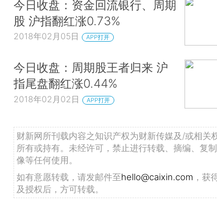
今日收盘：资金回流银行、周期
股 沪指翻红涨0.73%
2018年02月05日
APP打开
今日收盘：周期股王者归来 沪
指尾盘翻红涨0.44%
2018年02月02日
APP打开
财新网所刊载内容之知识产权为财新传媒及/或相关
所有或持有。未经许可，禁止进行转载、摘编、复制
像等任何使用。
如有意愿转载，请发邮件至
hello@caixin.com
，获
及授权后，方可转载。