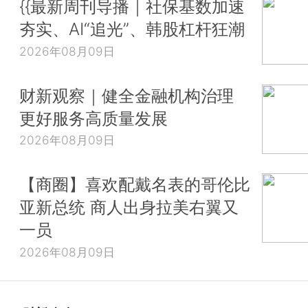
{{最新周刊导播｜社保基数加速
夯实、AI“追光”、韩股杠杆狂潮
2026年08月09日
财新观察｜健全金融机构治理
更好服务高质量发展
2026年08月09日
【商圈】喜欢配戴名表的哥伦比
亚新总统 商人出身拉美右翼又
一员
2026年08月09日