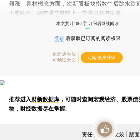
领涨。题材概念方面，次新股板块指数午后跳水跌近
个股跌停。两市成交量较上一交易日略有缩量。
本文共计1063字 订阅后继续阅读
登录
后获取已订阅的阅读权限
财新通会员
订阅/会员升级
可畅读全文
推荐进入
财新数据库
，可随时查阅宏观经济、股票债
物，财经数据尽在掌握。
责任编辑：曹文姣 | 版