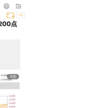
T中
200点
原图