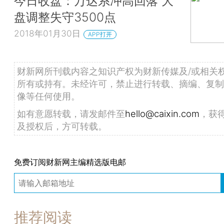
今日收盘：万达系冲高回落 大
盘调整失守3500点
2018年01月30日
APP打开
财新网所刊载内容之知识产权为财新传媒及/或相关
所有或持有。未经许可，禁止进行转载、摘编、复制
像等任何使用。
如有意愿转载，请发邮件至
hello@caixin.com
，获
及授权后，方可转载。
免费订阅财新网主编精选版电邮
推荐阅读