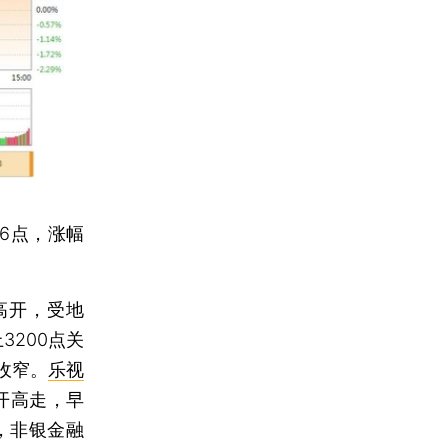
.96点，涨幅
高开，受地
3200点关
收窄。
乐视
开高走，早
，非银金融