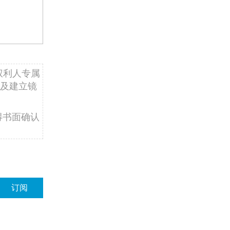
权利人专属
及建立镜
得书面确认
订阅