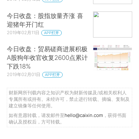
今日收盘：股指放量齐涨 喜
迎猪年开门红
2019年02月11日
APP打开
今日收盘：贸易磋商进展积极
A股狗年收官收复2600点累计
下跌18%
2019年02月01日
APP打开
财新网所刊载内容之知识产权为财新传媒及/或相关权利人
专属所有或持有。未经许可，禁止进行转载、摘编、复制及
建立镜像等任何使用。
如有意愿转载，请发邮件至
hello@caixin.com
，获得书面
确认及授权后，方可转载。