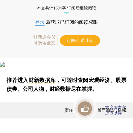
本文共计1304字 订阅后继续阅读
登录
后获取已订阅的阅读权限
财新通会员
订阅/会员升级
可畅读全文
推荐进入
财新数据库
，可随时查阅宏观经济、股票
债券、公司人物，财经数据尽在掌握。
首席赞赏官
责任编辑：覃洁 | 版面编辑：陈曦
虚位以待