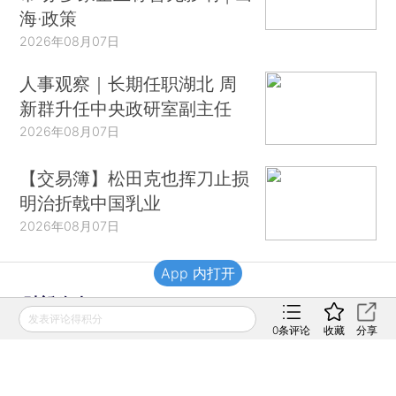
海·政策
2026年08月07日
人事观察｜长期任职湖北 周
新群升任中央政研室副主任
2026年08月07日
【交易簿】松田克也挥刀止损
明治折戟中国乳业
2026年08月07日
App 内打开
财新移动
发表评论得积分
0
条评论
收藏
分享
财新
财新周刊
Caixin