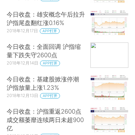
今日收盘：雄安概念午后拉升
沪指尾盘翻红涨0.16%
2018年12月17日
APP打开
今日收盘：全面回调 沪指缩
量下跌失守2600点
2018年12月14日
APP打开
今日收盘：基建股掀涨停潮
沪指放量上涨1.23%
2018年12月13日
APP打开
今日收盘：沪指重返2600点
成交额萎靡连续两日未超900
亿