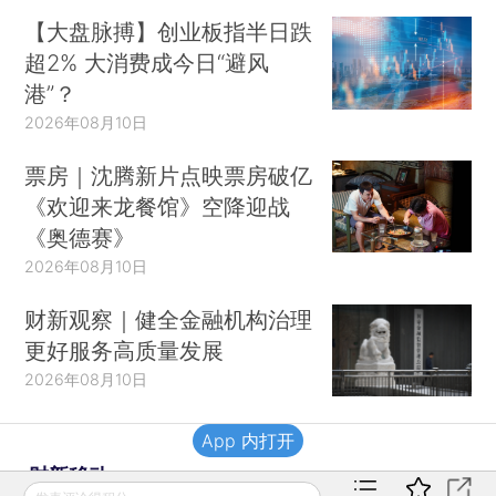
【大盘脉搏】创业板指半日跌
超2% 大消费成今日“避风
港”？
2026年08月10日
票房｜沈腾新片点映票房破亿
《欢迎来龙餐馆》空降迎战
《奥德赛》
2026年08月10日
财新观察｜健全金融机构治理
更好服务高质量发展
2026年08月10日
App 内打开
财新移动