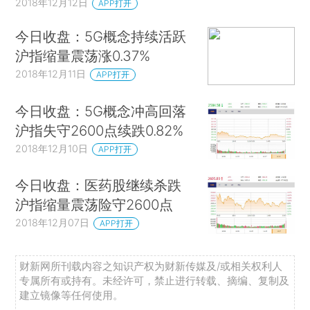
2018年12月12日
APP打开
今日收盘：5G概念持续活跃
沪指缩量震荡涨0.37%
2018年12月11日
APP打开
今日收盘：5G概念冲高回落
沪指失守2600点续跌0.82%
2018年12月10日
APP打开
今日收盘：医药股继续杀跌
沪指缩量震荡险守2600点
2018年12月07日
APP打开
财新网所刊载内容之知识产权为财新传媒及/或相关权利人
专属所有或持有。未经许可，禁止进行转载、摘编、复制及
建立镜像等任何使用。