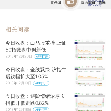
责任编辑：曹文姣 | 版面编辑：陈曦
虚位以待
相关阅读
今日收盘：白马股重挫 上证
50指数盘中创新低
2018年12月20日
APP打开
今日收盘：全线飘绿 沪指午
后跌幅扩大至1.05%
2018年12月19日
APP打开
今日收盘：避险情绪浓厚 沪
指低开低走跌0.82%
2018年12月18日
APP打开