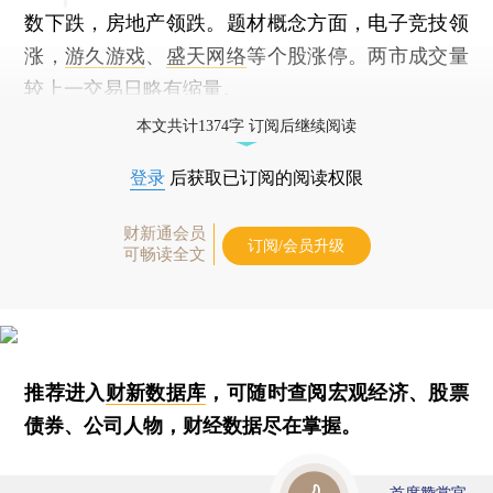
数下跌，房地产领跌。题材概念方面，电子竞技领
涨，
游久游戏
、
盛天网络
等个股涨停。两市成交量
较上一交易日略有缩量。
本文共计1374字 订阅后继续阅读
登录
后获取已订阅的阅读权限
财新通会员
订阅/会员升级
可畅读全文
推荐进入
财新数据库
，可随时查阅宏观经济、股票
债券、公司人物，财经数据尽在掌握。
首席赞赏官