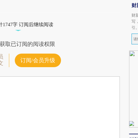
财
财
写
1747字 订阅后继续阅读
引
获取已订阅的阅读权限
员
订阅/会员升级
文