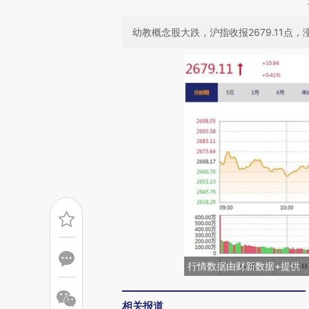
幼教概念股大跌，沪指收报2679.11点，涨
行情数据由财新数据+提供
相关报道