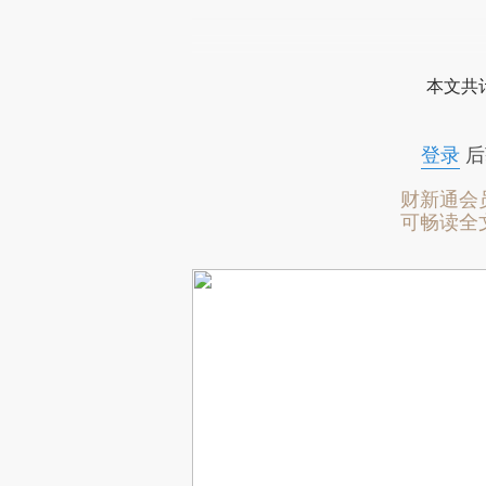
本文共计
登录
后
财新通会
可畅读全