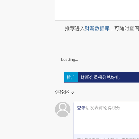
推荐进入
财新数据库
，可随时查
Loading...
推广
财新会员积分兑好礼
评论区
0
登录
后发表评论得积分