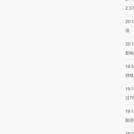
2.
20:
倍
20:1
影响
19:5
持续
19:1
过7
19:1
能否
19: