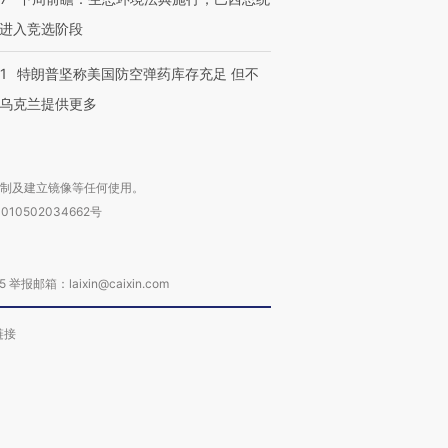
进入竞选阶段
1
特朗普坚称美国防空弹药库存充足 但不
乌克兰提供更多
复制及建立镜像等任何使用。
010502034662号
箱：laixin@caixin.com
链接