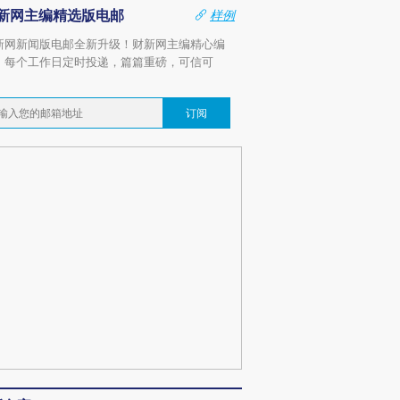
新网主编精选版电邮
样例
新网新闻版电邮全新升级！财新网主编精心编
，每个工作日定时投递，篇篇重磅，可信可
。
订阅