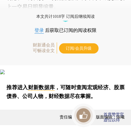
上一交易日明显缩量。
本文共计1018字 订阅后继续阅读
登录
后获取已订阅的阅读权限
财新通会员
订阅/会员升级
可畅读全文
推荐进入
财新数据库
，可随时查阅宏观经济、股票
债券、公司人物，财经数据尽在掌握。
首席赞赏官
责任编辑：曹文姣 | 版面编辑：陈曦
虚位以待