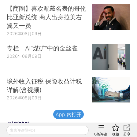
【商圈】喜欢配戴名表的哥伦
比亚新总统 商人出身拉美右
翼又一员
2026年08月09日
专栏｜AI“煤矿”中的金丝雀
2026年08月09日
境外收入征税 保险收益计税
详解(含视频)
2026年08月09日
App 内打开
财新移动
发表评论得积分
0
条评论
收藏
分享