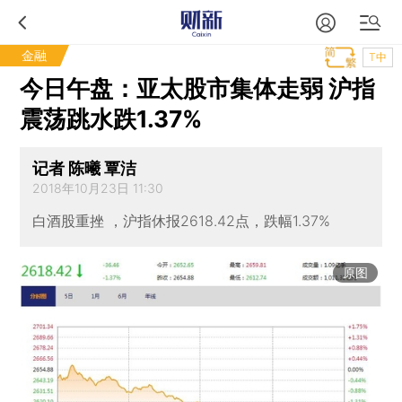
金融
T中
今日午盘：亚太股市集体走弱 沪指
震荡跳水跌1.37%
记者 陈曦 覃洁
2018年10月23日 11:30
白酒股重挫 ，沪指休报2618.42点，跌幅1.37%
原图