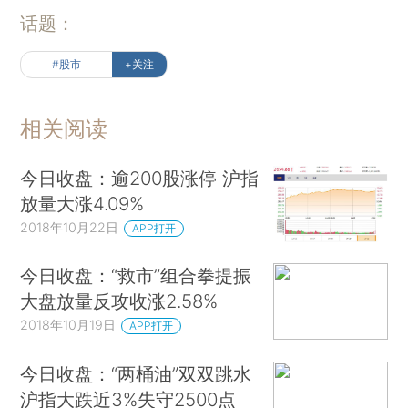
话题：
#股市
+关注
相关阅读
今日收盘：逾200股涨停 沪指
放量大涨4.09%
2018年10月22日
APP打开
今日收盘：“救市”组合拳提振
大盘放量反攻收涨2.58%
2018年10月19日
APP打开
今日收盘：“两桶油”双双跳水
沪指大跌近3%失守2500点