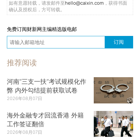
如有意愿转载，请发邮件至
hello@caixin.com
，获得书面
确认及授权后，方可转载。
免费订阅财新网主编精选版电邮
订阅
推荐阅读
河南“三支一扶”考试规模化作
弊 内外勾结提前获取试卷
2026年08月07日
海外金融专才回流香港 外籍
工作签证翻倍
2026年08月07日