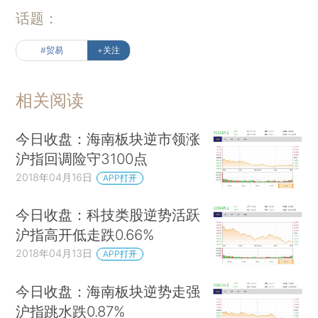
话题：
#贸易
+关注
相关阅读
今日收盘：海南板块逆市领涨
沪指回调险守3100点
2018年04月16日
APP打开
今日收盘：科技类股逆势活跃
沪指高开低走跌0.66%
2018年04月13日
APP打开
今日收盘：海南板块逆势走强
沪指跳水跌0.87%