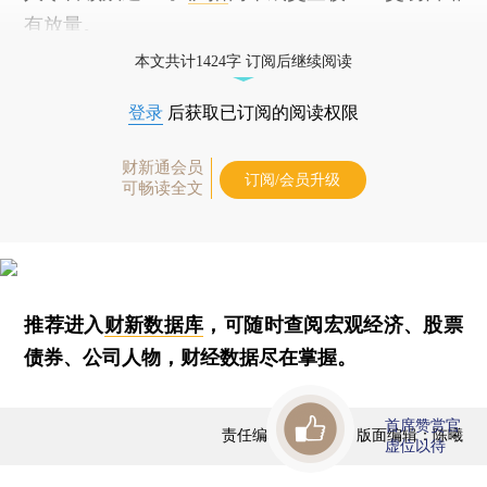
有放量。
本文共计1424字 订阅后继续阅读
登录
后获取已订阅的阅读权限
财新通会员
订阅/会员升级
可畅读全文
推荐进入
财新数据库
，可随时查阅宏观经济、股票
债券、公司人物，财经数据尽在掌握。
首席赞赏官
责任编辑：曹文姣 | 版面编辑：陈曦
虚位以待