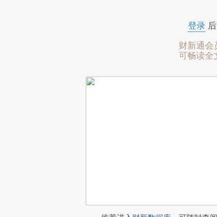
登录
后
财新通会
可畅读全