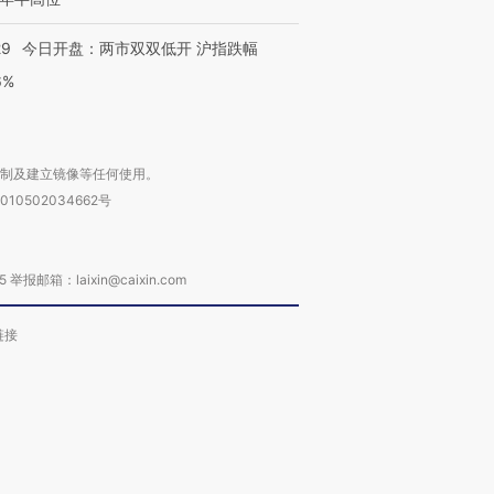
29
今日开盘：两市双双低开 沪指跌幅
6%
复制及建立镜像等任何使用。
010502034662号
箱：laixin@caixin.com
链接