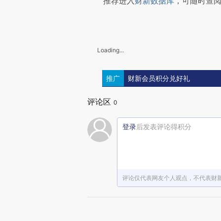
推荐进入
财新数据库
，可随时查
Loading...
推广
财新会员积分兑好礼
评论区
0
登录
后发表评论得积分
评论仅代表网友个人观点，不代表财