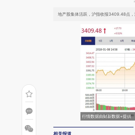
地产股集体活跃，沪指收报3409.48点，涨
行情数据由财新数据+提供
相关报道