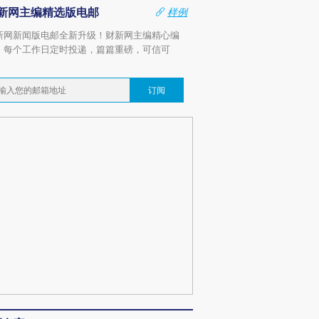
新网主编精选版电邮
样例
新网新闻版电邮全新升级！财新网主编精心编
，每个工作日定时投递，篇篇重磅，可信可
。
订阅