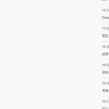
12:1
De
11:5
置乱
10:
趋势
10:
济机
10:
考验
10:1
回三