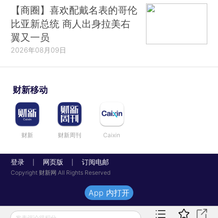
【商圈】喜欢配戴名表的哥伦
比亚新总统 商人出身拉美右
翼又一员
2026年08月09日
财新移动
财新
财新周刊
Caixin
登录
网页版
订阅电邮
|
|
Copyright 财新网 All Rights Reserved
App 内打开
发表评论得积分