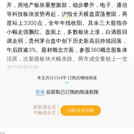
开，房地产板块重整旗鼓，稳步攀升，电子、通信
等科技板块攻势再起，
沪指
全天横盘震荡整固，再
度站上3300点，全年年线收阳。其余三大股指亦
小幅走强飘红。盘面上，多数板块上涨，白酒股回
调走弱，贵州茅台盘中创下历史新高后持续回落，
午后跌逾3%。题材概念方面，参股360概念股集体
活跃，次新股板块大幅杀跌。两市成交量较上一交
易日明显缩量。
本文共计1314字 订阅后继续阅读
登录
后获取已订阅的阅读权限
财新通会员
订阅/会员升级
可畅读全文