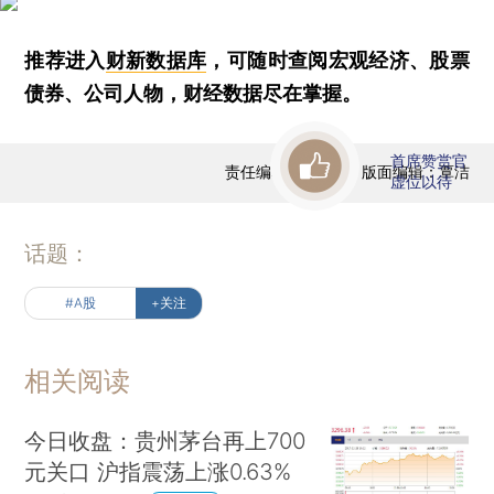
推荐进入
财新数据库
，可随时查阅宏观经济、股票
债券、公司人物，财经数据尽在掌握。
首席赞赏官
责任编辑：曹文姣 | 版面编辑：覃洁
虚位以待
话题：
#A股
+关注
相关阅读
今日收盘：贵州茅台再上700
元关口 沪指震荡上涨0.63%