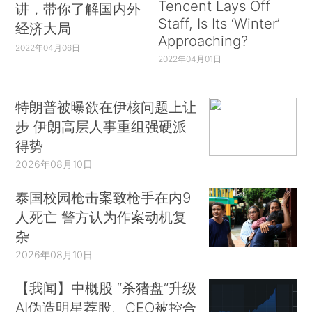
Tencent Lays Off
讲，带你了解国内外
Staff, Is Its ‘Winter’
经济大局
Approaching?
2022年04月06日
2022年04月01日
特朗普被曝欲在伊核问题上让
步 伊朗高层人事重组强硬派
得势
2026年08月10日
泰国校园枪击案致枪手在内9
人死亡 警方认为作案动机复
杂
2026年08月10日
【我闻】中概股 “杀猪盘”升级
AI伪造明星荐股、CEO被控合