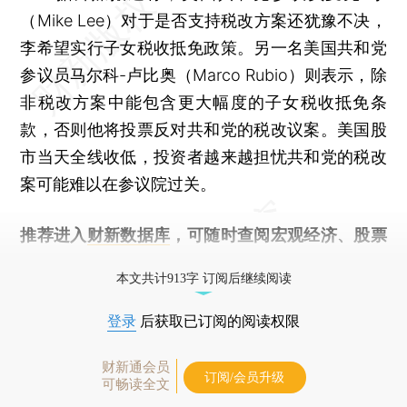
（Mike Lee）对于是否支持税改方案还犹豫不决，
李希望实行子女税收抵免政策。另一名美国共和党
参议员马尔科-卢比奥（Marco Rubio）则表示，除
非税改方案中能包含更大幅度的子女税收抵免条
款，否则他将投票反对共和党的税改议案。美国股
市当天全线收低，投资者越来越担忧共和党的税改
案可能难以在参议院过关。
推荐进入
财新数据库
，可随时查阅宏观经济、股票
债券、公司人物，财经数据尽在掌握。
本文共计913字 订阅后继续阅读
登录
后获取已订阅的阅读权限
财新通会员
订阅/会员升级
可畅读全文