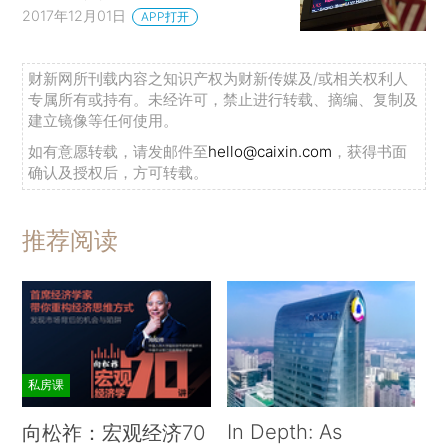
2017年12月01日
APP打开
财新网所刊载内容之知识产权为财新传媒及/或相关权利人
专属所有或持有。未经许可，禁止进行转载、摘编、复制及
建立镜像等任何使用。
如有意愿转载，请发邮件至
hello@caixin.com
，获得书面
确认及授权后，方可转载。
推荐阅读
私房课
In Depth: As
向松祚：宏观经济70