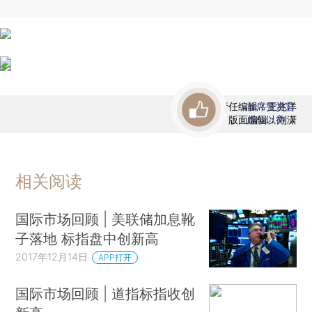
责任编辑：王兆洋
首席赞赏官
版面编辑：刘潇
虚位以待
相关阅读
国际市场回顾 | 美联储加息靴
子落地 标指盘中创新高
2017年12月14日
APP打开
国际市场回顾 | 道指标指收创