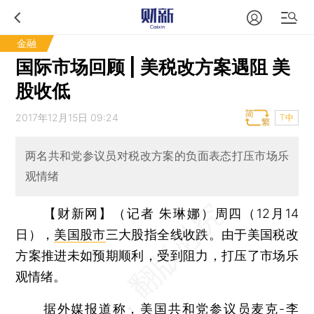
金融
国际市场回顾 | 美税改方案遇阻 美
股收低
2017年12月15日 09:24
T中
两名共和党参议员对税改方案的负面表态打压市场乐
观情绪
【财新网】（记者 朱琳娜）
周四（12月14
日），
美国股市
三大股指全线收跌。由于美国税改
方案推进未如预期顺利，受到阻力，打压了市场乐
观情绪。
据外媒报道称，美国共和党参议员麦克-李