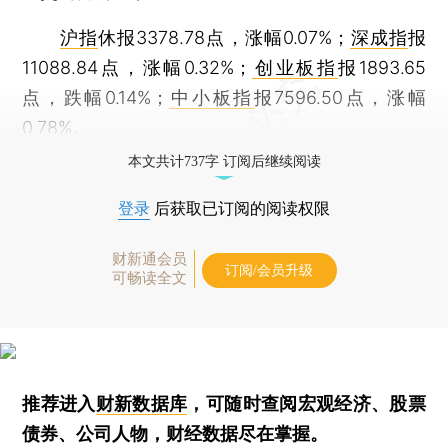
沪指
休报3378.78点，涨幅0.07%；
深成指
报
11088.84点，涨幅0.32%；
创业板指
报1893.65
点，跌幅0.14%；
中小板指
报7596.50点，涨幅
0.78%。
本文共计737字 订阅后继续阅读
登录
后获取已订阅的阅读权限
财新通会员
订阅/会员升级
可畅读全文
推荐进入
财新数据库
，可随时查阅宏观经济、股票
债券、公司人物，财经数据尽在掌握。