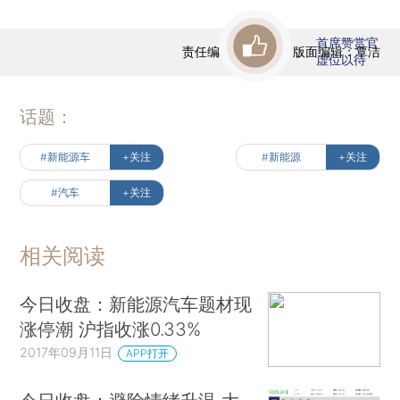
首席赞赏官
责任编辑：曹文姣 | 版面编辑：覃洁
虚位以待
话题：
#新能源车
+关注
#新能源
+关注
#汽车
+关注
相关阅读
今日收盘：新能源汽车题材现
涨停潮 沪指收涨0.33%
2017年09月11日
APP打开