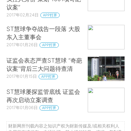
议案”
2017年02月24日
APP打开
ST慧球争夺战告一段落 大股
东入主董事会
2017年01月26日
APP打开
证监会表态严查ST慧球 “奇葩
议案”背后三大问题待查清
2017年01月15日
APP打开
ST慧球屡探监管底线 证监会
再次启动立案调查
2017年01月06日
APP打开
财新网所刊载内容之知识产权为财新传媒及/或相关权利人