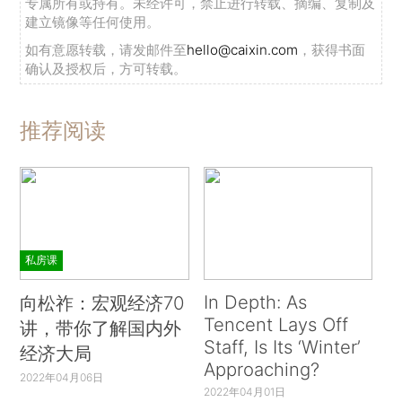
专属所有或持有。未经许可，禁止进行转载、摘编、复制及
建立镜像等任何使用。
如有意愿转载，请发邮件至
hello@caixin.com
，获得书面
确认及授权后，方可转载。
推荐阅读
私房课
In Depth: As
向松祚：宏观经济70
Tencent Lays Off
讲，带你了解国内外
Staff, Is Its ‘Winter’
经济大局
Approaching?
2022年04月06日
2022年04月01日