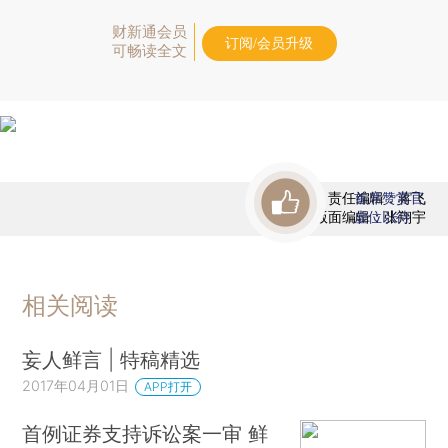
财新通会员
订阅/会员升级
可畅读全文
责任编辑：蒋飞
首席赞赏官
版面编辑：张翔宇
虚位以待
相关阅读
妄人鲜言 | 特稿精选
2017年04月01日
APP打开
首例证券支持诉讼案一审 鲜