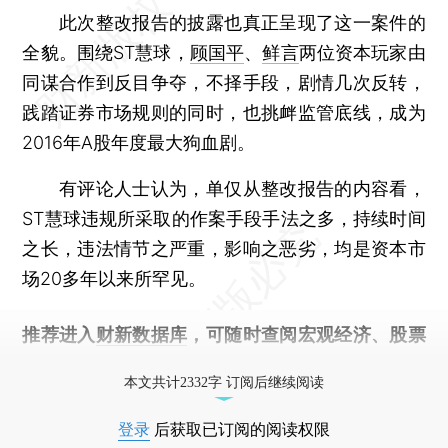
此次整改报告的披露也真正呈现了这一案件的
全貌。围绕ST慧球，
顾国平
、
鲜言
两位资本玩家由
同谋合作到反目争夺，不择手段，剧情几次反转，
践踏证券市场规则的同时，也挑衅监管底线，成为
2016年A股年度最大狗血剧。
有评论人士认为，单仅从整改报告的内容看，
ST慧球违规所采取的作案手段手法之多，持续时间
之长，违法情节之严重，影响之恶劣，均是资本市
场20多年以来所罕见。
推荐进入
财新数据库
，可随时查阅宏观经济、股票
债券、公司人物，财经信息尽在掌握。
本文共计2332字 订阅后继续阅读
登录
后获取已订阅的阅读权限