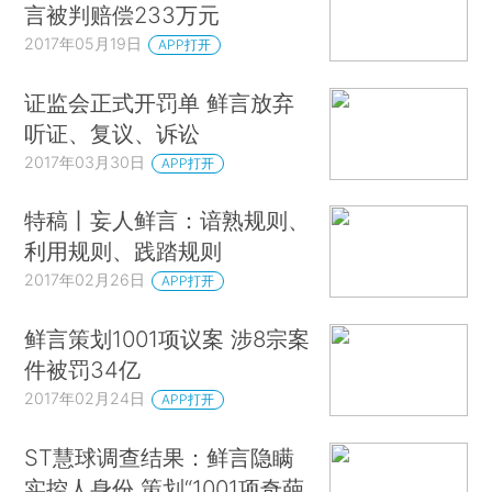
言被判赔偿233万元
2017年05月19日
APP打开
证监会正式开罚单 鲜言放弃
听证、复议、诉讼
2017年03月30日
APP打开
特稿丨妄人鲜言：谙熟规则、
利用规则、践踏规则
2017年02月26日
APP打开
鲜言策划1001项议案 涉8宗案
件被罚34亿
2017年02月24日
APP打开
ST慧球调查结果：鲜言隐瞒
实控人身份 策划“1001项奇葩