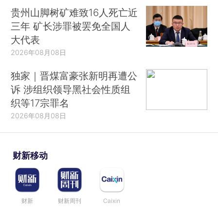
贵州山脚树矿难致16人死亡近
三年 矿长涉罪被罢免全国人
大代表
2026年08月08日
独家｜晋煤富豪张新明再遭公
诉 涉组织领导黑社会性质组
织等17宗罪名
2026年08月08日
财新移动
财新
财新周刊
Caixin