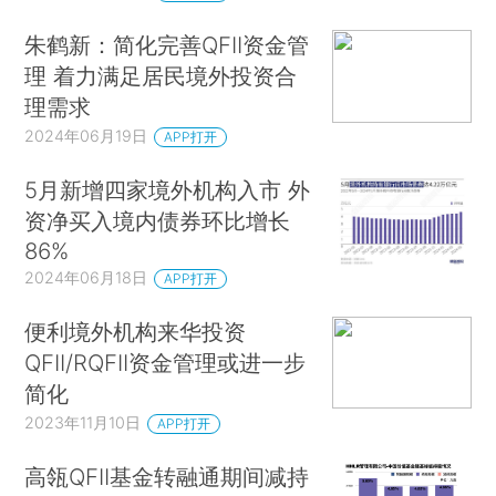
朱鹤新：简化完善QFII资金管
理 着力满足居民境外投资合
理需求
2024年06月19日
APP打开
5月新增四家境外机构入市 外
资净买入境内债券环比增长
86%
2024年06月18日
APP打开
便利境外机构来华投资
QFII/RQFII资金管理或进一步
简化
2023年11月10日
APP打开
高瓴QFII基金转融通期间减持