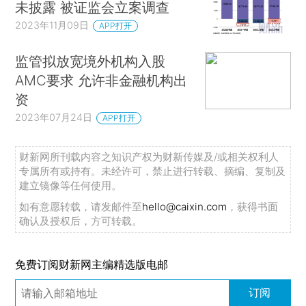
未披露 被证监会立案调查
2023年11月09日
APP打开
监管拟放宽境外机构入股
AMC要求 允许非金融机构出
资
2023年07月24日
APP打开
财新网所刊载内容之知识产权为财新传媒及/或相关权利人
专属所有或持有。未经许可，禁止进行转载、摘编、复制及
建立镜像等任何使用。
如有意愿转载，请发邮件至
hello@caixin.com
，获得书面
确认及授权后，方可转载。
免费订阅财新网主编精选版电邮
订阅