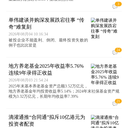
3
单伟建谈并购深发展跌宕往事 “传
奇”难复刻
2026年08月04 10:16:34
被投企业不能盈利、倒闭、最终投资失败的
例子也比比皆是
24
地方养老基金2025年收益率5.76%
连续9年录得正收益
2026年08月03 21:54:24
2025年末基本养老基金资产总额3.52万亿元，
地方养老基金年均投资收益率5.14%；2024年末社保基金资产规
模为3.32万亿元，长期年均收益率7.39%
21
滴灌通推“合同通”拟斥10亿港元为
投资者配资