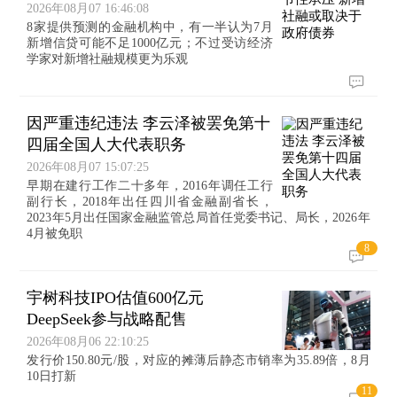
2026年08月07 16:46:08
8家提供预测的金融机构中，有一半认为7月
新增信贷可能不足1000亿元；不过受访经济
学家对新增社融规模更为乐观
因严重违纪违法 李云泽被罢免第十
四届全国人大代表职务
2026年08月07 15:07:25
早期在建行工作二十多年，2016年调任工行
副行长，2018年出任四川省金融副省长，
2023年5月出任国家金融监管总局首任党委书记、局长，2026年
4月被免职
8
宇树科技IPO估值600亿元
DeepSeek参与战略配售
2026年08月06 22:10:25
发行价150.80元/股，对应的摊薄后静态市销率为35.89倍，8月
10日打新
11