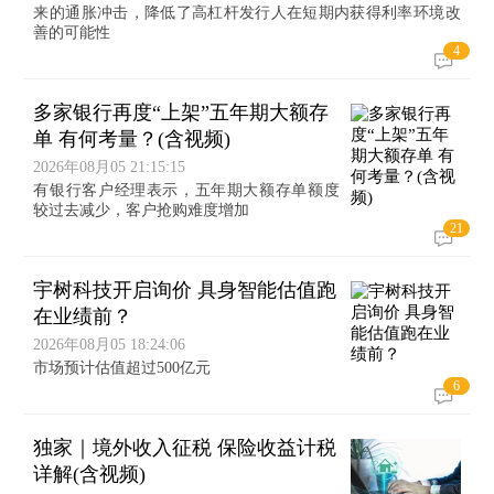
来的通胀冲击，降低了高杠杆发行人在短期内获得利率环境改
善的可能性
4
多家银行再度“上架”五年期大额存
单 有何考量？(含视频)
2026年08月05 21:15:15
有银行客户经理表示，五年期大额存单额度
较过去减少，客户抢购难度增加
21
宇树科技开启询价 具身智能估值跑
在业绩前？
2026年08月05 18:24:06
市场预计估值超过500亿元
6
独家｜境外收入征税 保险收益计税
详解(含视频)