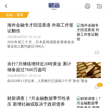
金融
> 要闻
海外金融专才回流香港 外籍工作签
证翻倍
2026年08月07 20:14:24
2026年前三个月，日本及韩国获批香港就业
签证的人数均超过1000人
央行7月继续增持近20吨黄金 累计
储备超过7600万盎司
2026年08月07 19:18:14
自2024年11月以来，人民银行已连续21个月“加仓”黄金
1
财新调查｜7月金融数据季节性承
压 新增社融或取决于政府债券