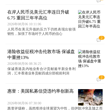
在岸人民币兑美元汇率连日升破
6.75 重回三年半高位
2026年08月06 10:11:06
人民币在美元升值的压力下仍然表现出较强
韧性，加强了市场对于人民币的信心
2
港险收益征税冲击伦敦市场 保诚盘
中重挫13%
2026年08月06 08:36:25
保诚香港及内地业务合计贡献逾半新业务利
润，汇丰香港业务贡献四成分部税前利润
2
惠誉：美国私募信贷违约率创新高
2026年08月06 07:30:00
惠誉评级称，虽然维持全球展望为中性，但伊朗冲突及随之而