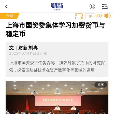
金融
试听
T中
上海市国资委集体学习加密货币与
稳定币
文｜财新 刘冉
2025年07月11日 20:46
上海市国资委主任贺青称，加强对数字货币的研究探
索，探索区块链技术在资产数字化等领域的运用
原图