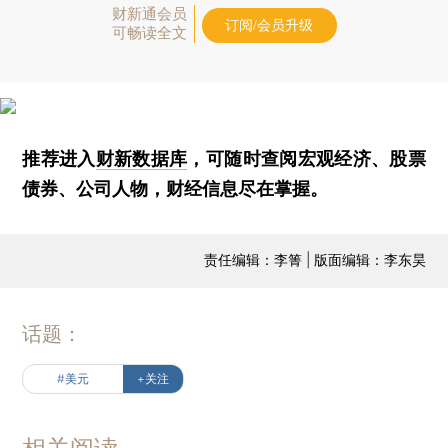
财新通会员
订阅/会员升级
可畅读全文
推荐进入
财新数据库
，可随时查阅宏观经济、股票
债券、公司人物，财经信息尽在掌握。
责任编辑：李箐 | 版面编辑：李东昊
话题：
#美元
+关注