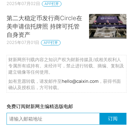
2025年07月02日
APP打开
第二大稳定币发行商Circle在
美申请信托牌照 持牌可托管
自身资产
2025年07月01日
APP打开
财新网所刊载内容之知识产权为财新传媒及/或相关权利人
专属所有或持有。未经许可，禁止进行转载、摘编、复制及
建立镜像等任何使用。
如有意愿转载，请发邮件至
hello@caixin.com
，获得书面
确认及授权后，方可转载。
免费订阅财新网主编精选版电邮
订阅