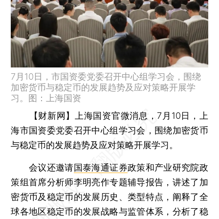
7月10日，市国资委党委召开中心组学习会，围绕
加密货币与稳定币的发展趋势及应对策略开展学
习。图：上海国资
【财新网】
上海国资官微消息，7月10日，上
海市国资委党委召开中心组学习会，围绕加密货币
与稳定币的发展趋势及应对策略开展学习。
会议还邀请
国泰海通证券
政策和产业研究院政
策组首席分析师李明亮作专题辅导报告，讲述了加
密货币及稳定币的发展历史、类型特点，阐释了全
球各地区稳定币的发展战略与监管体系，分析了稳