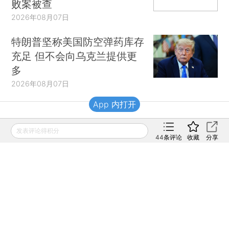
败案被查
2026年08月07日
特朗普坚称美国防空弹药库存
充足 但不会向乌克兰提供更
多
2026年08月07日
App 内打开
财新移动
发表评论得积分
44
条评论
收藏
分享
财新
财新周刊
Caixin
登录
网页版
订阅电邮
|
|
Copyright 财新网 All Rights Reserved