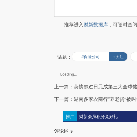
推荐进入
财新数据库
，可随时查
话题：
#保险公司
+关注
Loading...
上一篇：英镑超过日元成第三大全球储
下一篇：湖南多家农商行“养老贷”被
推广
财新会员积分兑好礼
评论区
9