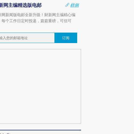
新网主编精选版电邮
样例
新网新闻版电邮全新升级！财新网主编精心编
，每个工作日定时投递，篇篇重磅，可信可
。
订阅