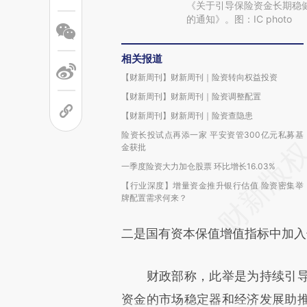
《关于引导保险资金长期稳
的通知》。图：IC photo
相关报道
【财新周刊】财新周刊｜险资转向权益投资
【财新周刊】财新周刊｜险资调整配置
【财新周刊】财新周刊｜险资查隐患
险资长投试点再添一家 平安资管300亿元私募基
金获批
一季度险资大力加仓股票 环比增长16.03%
【行业深度】增量资金推升银行估值 险资密集举
牌配置需求何来？
二是国有资本保值增值指标中加入
财政部称，此举是为持续引导
资金的市场稳定器和经济发展助