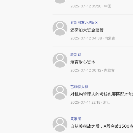
2025-07-12 05:20 · 中国
财新网友JkP5nX
还需加大资金监管
2025-07-12 04:38 · 内蒙古
狼新财
培育耐心资本
2025-07-12 00:12 · 内蒙古
芭非特大叔
对机构管理人的考核也要匹配才能
2025-07-11 22:18 · 浙江
黄家漥
自从关税战之后，A股突破3500