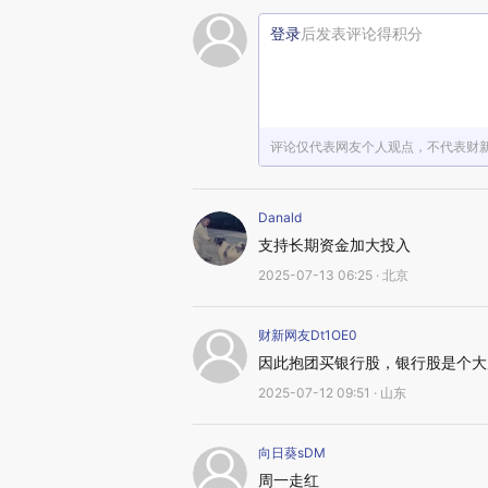
登录
后发表评论得积分
评论仅代表网友个人观点，不代表财
Danald
支持长期资金加大投入
2025-07-13 06:25 · 北京
财新网友Dt1OE0
因此抱团买银行股，银行股是个大
2025-07-12 09:51 · 山东
向日葵sDM
周一走红