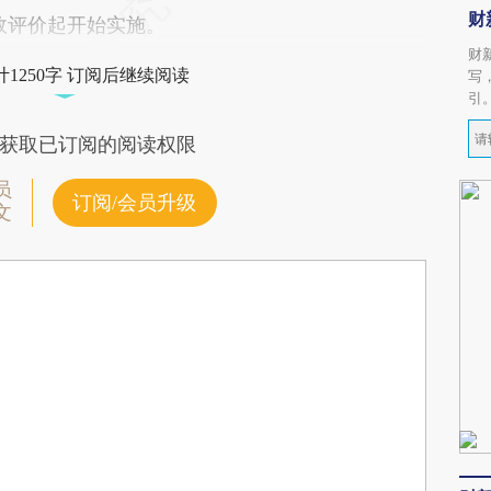
财
效评价起开始实施。
财
1250字 订阅后继续阅读
写
引
获取已订阅的阅读权限
员
订阅/会员升级
文