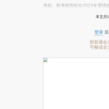
考核。新考核指标自2025年度绩
本文共计
登录
后
财新通会
可畅读全