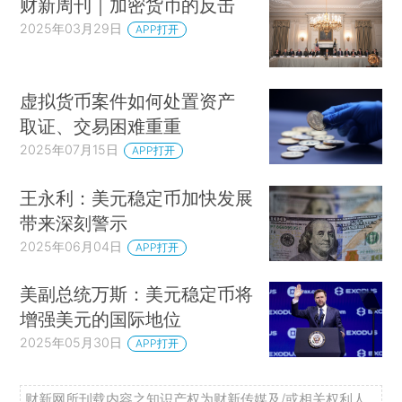
财新周刊｜加密货币的反击
2025年03月29日
APP打开
虚拟货币案件如何处置资产
取证、交易困难重重
2025年07月15日
APP打开
王永利：美元稳定币加快发展
带来深刻警示
2025年06月04日
APP打开
美副总统万斯：美元稳定币将
增强美元的国际地位
2025年05月30日
APP打开
财新网所刊载内容之知识产权为财新传媒及/或相关权利人