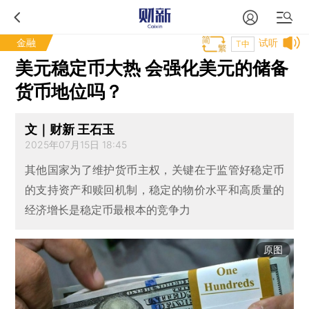
金融
试听
T中
美元稳定币大热 会强化美元的储备
货币地位吗？
文｜财新 王石玉
2025年07月15日 18:45
其他国家为了维护货币主权，关键在于监管好稳定币
的支持资产和赎回机制，稳定的物价水平和高质量的
经济增长是稳定币最根本的竞争力
原图