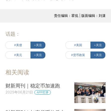
责任编辑：霍侃 | 版面编辑：刘潇
话题：
#美债
+关注
#美国
+关注
#美元
+关注
#货币政策
+关注
相关阅读
财新周刊｜稳定币加速跑
2025年06月21日
APP打开