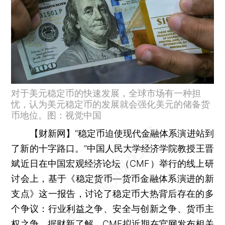
对于美元稳定币的快速发展，全球市场有一种担
忧，认为美元稳定币的发展就会强化美元的储备货
币地位。图：视觉中国
【财新网】
“稳定币迫使现代金融体系演进站到
了新的十字路口。”中国人民大学经济学院教授王晋
斌近日在中国宏观经济论坛（CMF）举行的线上研
讨会上，基于《稳定货币—货币金融体系演进的新
支点》这一报告，讨论了稳定币大热背后存在的多
个争议：行业利益之争、安全与创新之争、货币主
权之争。据财新了解，CMF拟近期在官网发布相关