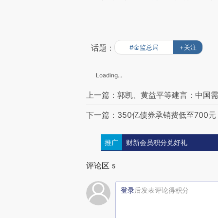
话题：
#金监总局
+关注
Loading...
上一篇：郭凯、黄益平等建言：中国需要
下一篇：350亿债券承销费低至700元
推广
财新会员积分兑好礼
评论区
5
登录
后发表评论得积分