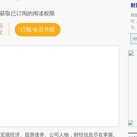
财
获取已订阅的阅读权限
财
写
员
引
订阅/会员升级
文
阅宏观经济、股票债券、公司人物，财经信息尽在掌握。