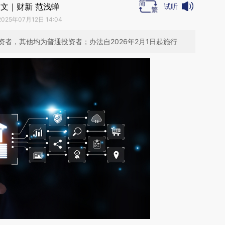
文｜财新 范浅蝉
试听
2025年07月12日 14:04
者，其他均为普通投资者；办法自2026年2月1日起施行