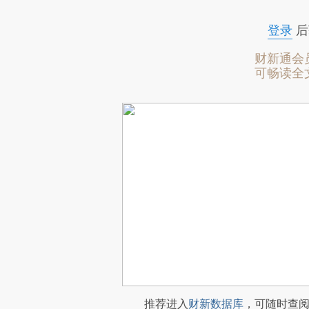
登录
后
财新通会
可畅读全
推荐进入
财新数据库
，可随时查