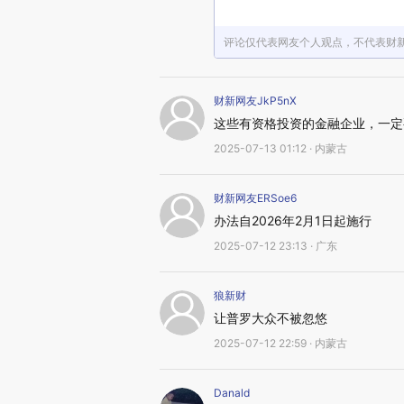
评论仅代表网友个人观点，不代表财
财新网友JkP5nX
这些有资格投资的金融企业，一定
2025-07-13 01:12 · 内蒙古
财新网友ERSoe6
办法自2026年2月1日起施行
2025-07-12 23:13 · 广东
狼新财
让普罗大众不被忽悠
2025-07-12 22:59 · 内蒙古
Danald