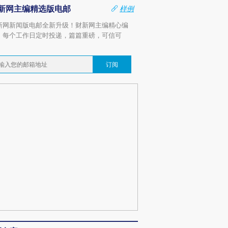
新网主编精选版电邮
样例
新网新闻版电邮全新升级！财新网主编精心编
，每个工作日定时投递，篇篇重磅，可信可
。
订阅