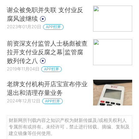
谢众被免职并失联 支付业反
腐风波继续
2023年01月20日
APP打开
前资深支付监管人士杨彪被查
拉开支付业反腐之幕|监管腐
败列传之八
2019年11月04日
APP打开
老牌支付机构开店宝宣布停业
退出和清理存量业务
2024年12月12日
APP打开
财新网所刊载内容之知识产权为财新传媒及/或相关权利人
专属所有或持有。未经许可，禁止进行转载、摘编、复制及
建立镜像等任何使用。