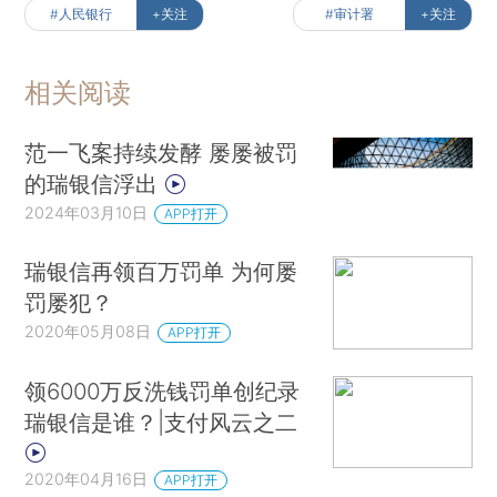
#人民银行
+关注
#审计署
+关注
相关阅读
范一飞案持续发酵 屡屡被罚
的瑞银信浮出
2024年03月10日
APP打开
瑞银信再领百万罚单 为何屡
罚屡犯？
2020年05月08日
APP打开
领6000万反洗钱罚单创纪录
瑞银信是谁？|支付风云之二
2020年04月16日
APP打开