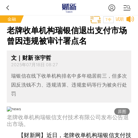
金融
试听
T中
老牌收单机构瑞银信退出支付市场
曾因违规被审计署点名
文｜财新 张宇哲
2025年07月18日 08:27
瑞银信在线下收单机构排名中多年稳居前三，但多次
因反洗钱不力、违规清算、违规套码等行为被央行处
罚
原图
老牌收单机构瑞银信支付技术有限公司发布公告退
出市场。
【财新网】
近日，老牌收单机构瑞银信支付技