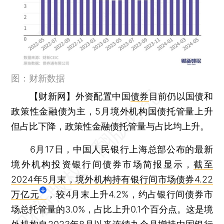
图：财新数据
【财新网】
外资配置中国
债券
目前仍以国债和
政策性金融债为主，5月境外机构国债托管量上升
但占比下降，政策性金融债托管量与占比均上升。
6月17日，中国人民银行上海总部公布的最新
境外机构投资银行间债券市场简报显示，
截至
2024年5月末，境外机构持有银行间市场债券4.22
万亿元
，较4月末上升4.2%，约占银行间债券市
场总托管量的3.0%，占比上升0.1个百分点。这是境