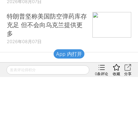
2026年08月07日
特朗普坚称美国防空弹药库存
充足 但不会向乌克兰提供更
多
2026年08月07日
App 内打开
财新移动
发表评论得积分
0
条评论
收藏
分享
财新
财新周刊
Caixin
登录
网页版
订阅电邮
|
|
Copyright 财新网 All Rights Reserved