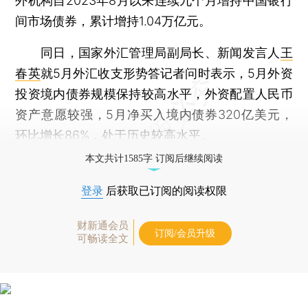
外机构自2023年8月以来连续九个月增持中国银行
间市场债券，累计增持1.04万亿元。
同日，国家外汇管理局副局长、新闻发言人
王
春英
就5月外汇收支形势答记者问时表示，5月外资
投资境内债券规模保持较高水平，外资配置人民币
资产意愿较强，5月净买入境内债券320亿美元，
环比增长86%，处于历史较高水平。
本文共计1585字 订阅后继续阅读
登录
后获取已订阅的阅读权限
财新通会员
订阅/会员升级
可畅读全文