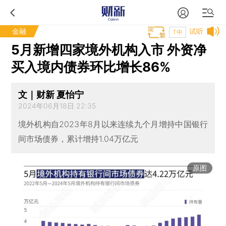
金融
试听
T中
5月新增四家境外机构入市 外资净
买入境内债券环比增长86%
文｜财新 夏怡宁
2024年06月18日 22:35
境外机构自2023年8月以来连续九个月增持中国银行
间市场债券，累计增持1.04万亿元
原图