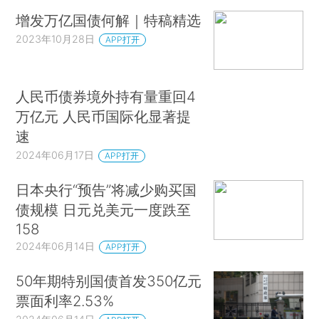
增发万亿国债何解｜特稿精选
2023年10月28日
APP打开
人民币债券境外持有量重回4
万亿元 人民币国际化显著提
速
2024年06月17日
APP打开
日本央行“预告”将减少购买国
债规模 日元兑美元一度跌至
158
2024年06月14日
APP打开
50年期特别国债首发350亿元
票面利率2.53%