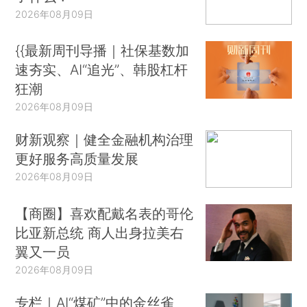
2026年08月09日
{{最新周刊导播｜社保基数加
速夯实、AI“追光”、韩股杠杆
狂潮
2026年08月09日
财新观察｜健全金融机构治理
更好服务高质量发展
2026年08月09日
【商圈】喜欢配戴名表的哥伦
比亚新总统 商人出身拉美右
翼又一员
2026年08月09日
专栏｜AI“煤矿”中的金丝雀