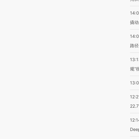
14:
撬动
14:0
路径
13:1
规”
13:
12:2
22.
12:1
De