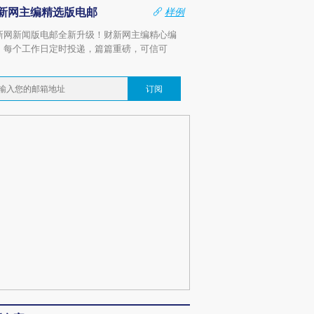
新网主编精选版电邮
样例
新网新闻版电邮全新升级！财新网主编精心编
，每个工作日定时投递，篇篇重磅，可信可
。
订阅