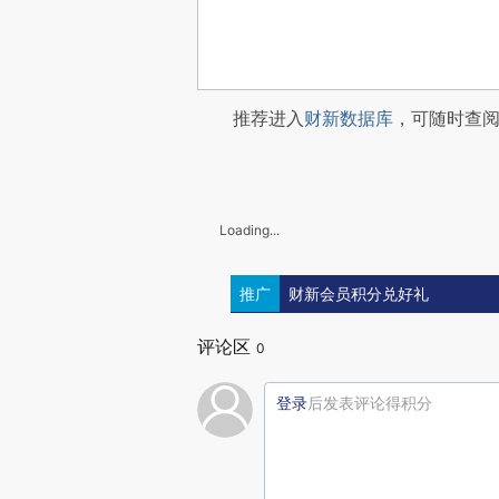
推荐进入
财新数据库
，可随时查
Loading...
推广
财新会员积分兑好礼
评论区
0
登录
后发表评论得积分