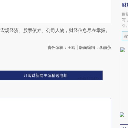
财
财
写
引
阅宏观经济、股票债券、公司人物，财经信息尽在掌握。
责任编辑：王端 | 版面编辑：李丽莎
订阅财新网主编精选电邮