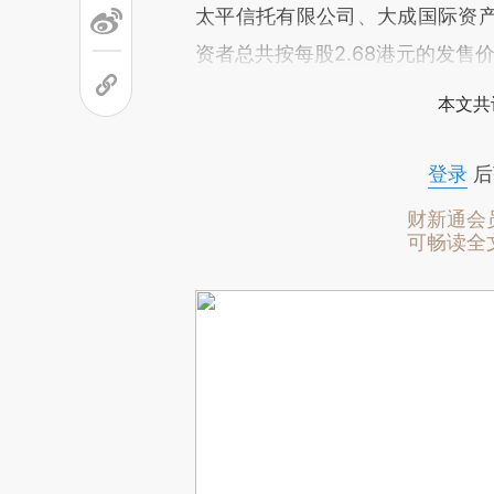
太平信托有限公司、大成国际资
资者总共按每股2.68港元的发售价
本文共
登录
后
财新通会
可畅读全