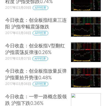
程度 沪指受惊跌0.74%
2017年03月09日
APP打开
今日收盘：创业板指结束三连
阳 沪指窄幅震荡微跌
2017年03月08日
APP打开
今日收盘：创业板指V型翻红
沪指震荡反弹涨0.26%
2017年03月07日
APP打开
今日收盘：创业板指放量反弹
沪指重拾升势涨0.48%
2017年03月06日
APP打开
今日收盘：一带一路概念股领
跌 沪指下跌0.36%