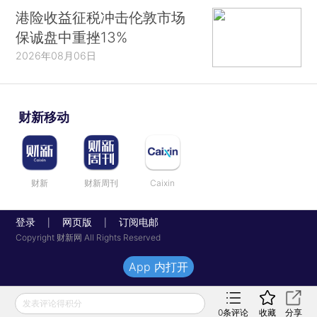
港险收益征税冲击伦敦市场
保诚盘中重挫13%
2026年08月06日
财新移动
财新
财新周刊
Caixin
登录
网页版
订阅电邮
|
|
Copyright 财新网 All Rights Reserved
App 内打开
发表评论得积分
0
条评论
收藏
分享