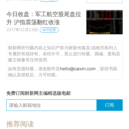
今日收盘：军工航空股尾盘拉
升 沪指震荡翻红收涨
2017年02月24日
APP打开
财新网所刊载内容之知识产权为财新传媒及/或相关权利人
专属所有或持有。未经许可，禁止进行转载、摘编、复制及
建立镜像等任何使用。
如有意愿转载，请发邮件至
hello@caixin.com
，获得书面
确认及授权后，方可转载。
免费订阅财新网主编精选版电邮
订阅
推荐阅读