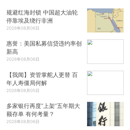
规避红海封锁 中国超大油轮
停靠埃及绕行非洲
2026年08月06日
惠誉：美国私募信贷违约率创
新高
2026年08月06日
【我闻】资管掌舵人更替 百
年人寿僵局何解
2026年08月05日
多家银行再度“上架”五年期大
额存单 有何考量？
2026年08月06日