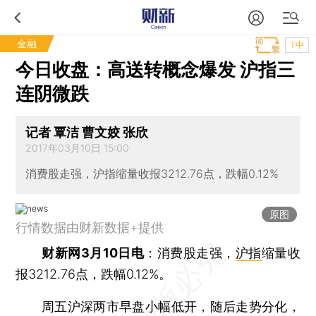
金融
T中
今日收盘：高送转概念爆发 沪指三
连阴微跌
记者 覃洁 曹文姣 张欣
2017年03月10日 15:00
消费股走强，沪指缩量收报3212.76点，跌幅0.12%
原图
行情数据由财新数据+提供
财新网3月10日电
：消费股走强，
沪指
缩量收
报3212.76点，跌幅0.12%。
周五沪深两市早盘小幅低开，随后走势分化，