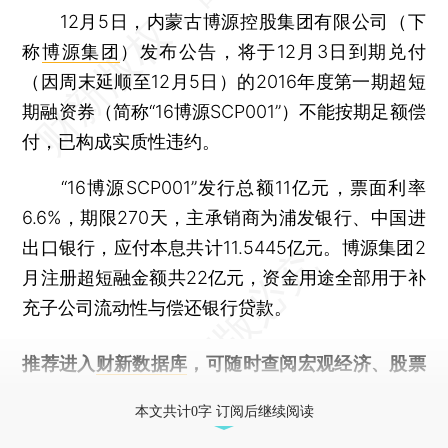
12月5日，内蒙古博源控股集团有限公司（下
称
博源集团
）发布公告，将于12月3日到期兑付
（因周末延顺至12月5日）的2016年度第一期超短
期融资券（简称“16博源SCP001”）不能按期足额偿
付，已构成实质性违约。
“16博源SCP001”发行总额11亿元，票面利率
6.6%，期限270天，主承销商为浦发银行、中国进
出口银行，应付本息共计11.5445亿元。博源集团2
月注册超短融金额共22亿元，资金用途全部用于补
充子公司流动性与偿还银行贷款。
推荐进入
财新数据库
，可随时查阅宏观经济、股票
债券、公司人物，财经信息尽在掌握。
本文共计0字 订阅后继续阅读