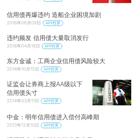
信用债再爆违约 造船企业困境加剧
2016年08月09日
APP打开
违约频发 信用债大量取消发行
2016年04月19日
APP打开
东方金诚：工商企业信用债风险较大
2014年10月15日
APP打开
证监会让券商上报AA级以下
信用债头寸
2014年03月11日
APP打开
中金：明年信用债进入偿付高峰期
2013年12月10日
APP打开