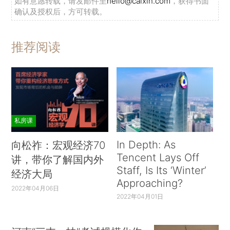
如有意愿转载，请发邮件至
hello@caixin.com
，获得书面
确认及授权后，方可转载。
推荐阅读
私房课
In Depth: As
向松祚：宏观经济70
Tencent Lays Off
讲，带你了解国内外
Staff, Is Its ‘Winter’
经济大局
Approaching?
2022年04月06日
2022年04月01日