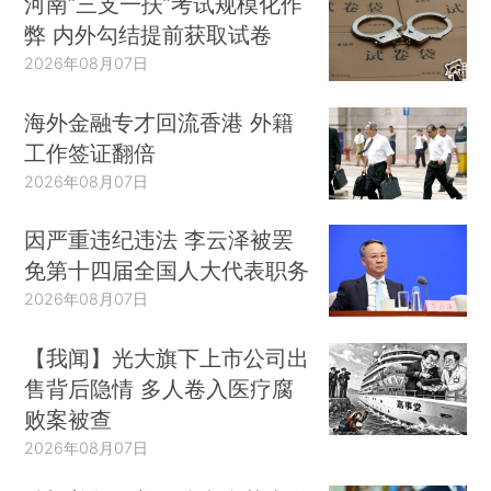
河南“三支一扶”考试规模化作
弊 内外勾结提前获取试卷
2026年08月07日
海外金融专才回流香港 外籍
工作签证翻倍
2026年08月07日
因严重违纪违法 李云泽被罢
免第十四届全国人大代表职务
2026年08月07日
【我闻】光大旗下上市公司出
售背后隐情 多人卷入医疗腐
败案被查
2026年08月07日