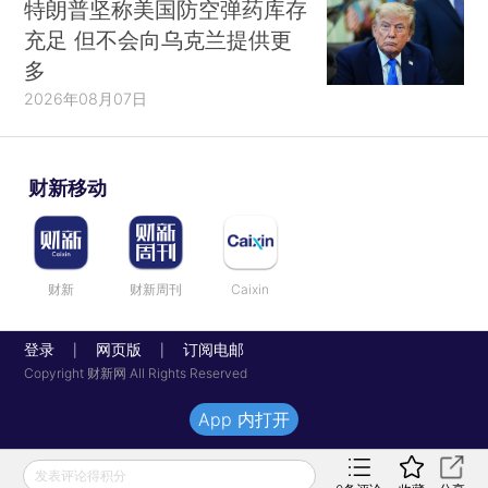
特朗普坚称美国防空弹药库存
充足 但不会向乌克兰提供更
多
2026年08月07日
财新移动
财新
财新周刊
Caixin
登录
网页版
订阅电邮
|
|
Copyright 财新网 All Rights Reserved
App 内打开
发表评论得积分