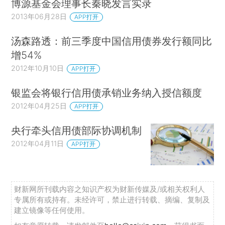
博源基金会理事长秦晓发言实录
2013年06月28日
APP打开
汤森路透：前三季度中国信用债券发行额同比
增54%
2012年10月10日
APP打开
银监会将银行信用债承销业务纳入授信额度
2012年04月25日
APP打开
央行牵头信用债部际协调机制
2012年04月11日
APP打开
财新网所刊载内容之知识产权为财新传媒及/或相关权利人
专属所有或持有。未经许可，禁止进行转载、摘编、复制及
建立镜像等任何使用。