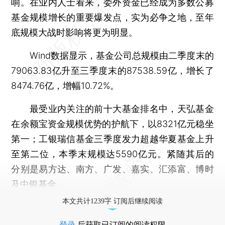
响。在业内人士看来，委外资金已经成为多数公募
基金规模增长的重要爆发点，实为必争之地，至年
底规模大战时影响将更为明显。
Wind数据显示，基金公司总规模由二季度末的
79063.83亿升至三季度末的87538.59亿，增长了
8474.76亿，增幅10.72%。
最受业内关注的前十大基金排名中，天弘基金
在余额宝资金规模优势的护航下，以8321亿元稳坐
第一；工银瑞信基金三季度发力超越华夏基金上升
至第二位，本季末规模达5590亿元。紧随其后的
分别是易方达、南方、广发、嘉实、汇添富、博时
及中银基金。
本文共计1239字 订阅后继续阅读
登录
后获取已订阅的阅读权限