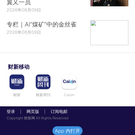
翼又一员
2026年08月09日
专栏｜AI“煤矿”中的金丝雀
2026年08月09日
财新移动
财新
财新周刊
Caixin
登录
网页版
订阅电邮
|
|
Copyright 财新网 All Rights Reserved
App 内打开