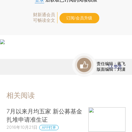
财新通会员
订阅/会员升级
可畅读全文
责任编辑：蒋飞
1
人赞赏
版面编辑：刘潇
相关阅读
7月以来月均五家 新公募基金
扎堆申请准生证
2016年10月21日
APP打开