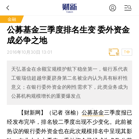
金融
公募基金三季度排名生变 委外资金
成必争之地
2016年10月30日 13:01
T中
天弘基金在余额宝规模护航下稳坐第一，银行系代表
工银瑞信超越华夏跻身第二名被业内认为具有标杆性
意义；在银行委外资金的刚性需求下，此类业务成为
公募机构规模增长的重要爆发点
【财新网】（记者 张榆）
公募基金
三季度报已
经发布完毕，排名较二季度出现不少变化。此前被
热议的银行委外资金也在此次规模排名中呈现其影