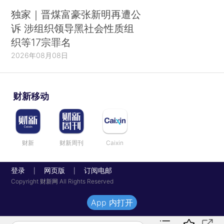
独家｜晋煤富豪张新明再遭公
诉 涉组织领导黑社会性质组
织等17宗罪名
2026年08月08日
财新移动
财新
财新周刊
Caixin
登录
网页版
订阅电邮
|
|
Copyright 财新网 All Rights Reserved
App 内打开