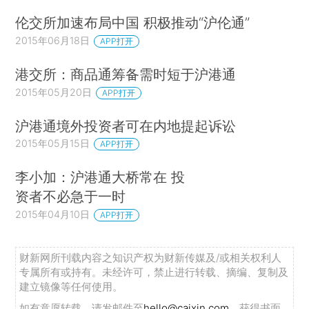
伦交所加速布局中国 积极推动“沪伦通”
2015年06月18日
APP打开
港交所：商品通筹备需时短于沪港通
2015年05月20日
APP打开
沪港通境外投资者可在内地提起诉讼
2015年05月15日
APP打开
李小加：沪港通大桥常在 投
资者不必急于一时
2015年04月10日
APP打开
财新网所刊载内容之知识产权为财新传媒及/或相关权利人
专属所有或持有。未经许可，禁止进行转载、摘编、复制及
建立镜像等任何使用。
如有意愿转载，请发邮件至
hello@caixin.com
，获得书面