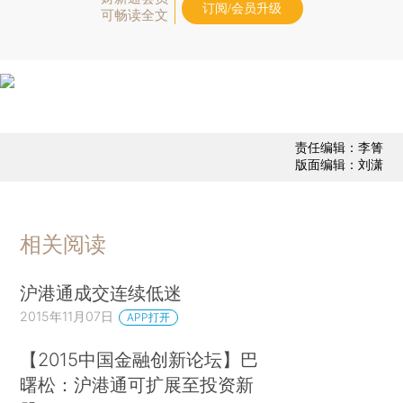
订阅/会员升级
可畅读全文
责任编辑：李箐
版面编辑：刘潇
相关阅读
沪港通成交连续低迷
2015年11月07日
APP打开
【2015中国金融创新论坛】巴
曙松：沪港通可扩展至投资新