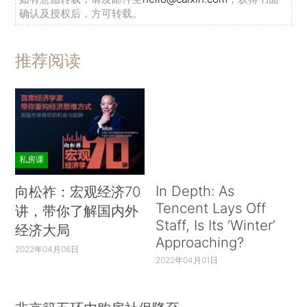
确认及授权后，方可转载。
推荐阅读
私房课
In Depth: As
向松祚：宏观经济70
Tencent Lays Off
讲，带你了解国内外
Staff, Is Its ‘Winter’
经济大局
Approaching?
2022年04月06日
2022年04月01日