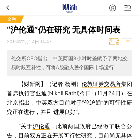
金融
“沪伦通”仍在研究 无具体时间表
2015年11月24日 14:47
T中
伦交所CEO指出，中英两国8小时时差赋予了两地交
易时段互补性，可将A股融入整个国际市场运行
【财新网】（记者 杨刚）
伦敦证券交易所
集团
首席执行官亚迪(Nikhil Rathi)今日（11月24日）在
北京指出，中英双方目前对于“
伦沪通
”的可行性研
究正在进行，并且“进展良好”。
“关于
沪伦通
，此前两国政府已经做了联合公
告，目前双方正在开展可行性研究，目前尚无具体