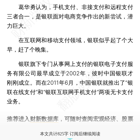
葛华勇认为，手机支付、非接支付和远程支付
三者合一，是银联面对电商竞争作出的新尝试，潜
力巨大。
在互联网和移动支付领域，银联似乎起了个大
早，赶了个晚集。
银联旗下专门从事网上支付的银联电子支付服
务有限公司最早成立于2002年，彼时中国银联才
刚刚成立。而在2011年6月，中国银联就推出了“银
联在线支付”和“银联互联网手机支付”两项无卡支付
业务。
推荐进入
财新数据库
，可随时查阅宏观经济、股票
债券、公司人物，财经信息尽在掌握。
本文共计825字 订阅后继续阅读