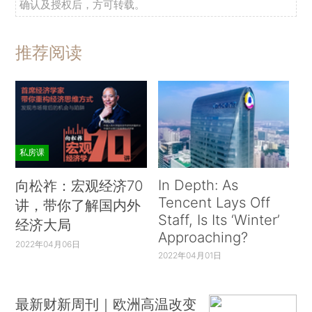
确认及授权后，方可转载。
推荐阅读
私房课
In Depth: As
向松祚：宏观经济70
Tencent Lays Off
讲，带你了解国内外
Staff, Is Its ‘Winter’
经济大局
Approaching?
2022年04月06日
2022年04月01日
最新财新周刊｜欧洲高温改变