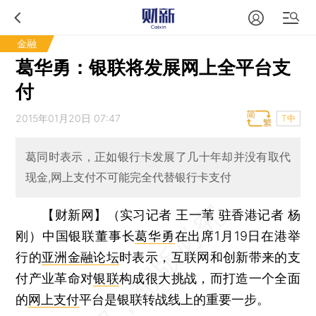
金融
葛华勇：银联将发展网上全平台支
付
2015年01月20日 07:47
T中
葛同时表示，正如银行卡发展了几十年却并没有取代
现金,网上支付不可能完全代替银行卡支付
【财新网】（实习记者 王一苇 驻香港记者 杨
刚）
中国银联董事长
葛华勇
在出席1月19日在港举
行的
亚洲金融论坛
时表示，互联网和创新带来的支
付产业革命对
银联
构成很大挑战，而打造一个全面
的
网上支付
平台是银联转战线上的重要一步。