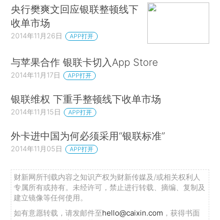
央行樊爽文回应银联整顿线下
收单市场
2014年11月26日
APP打开
与苹果合作 银联卡切入App Store
2014年11月17日
APP打开
银联维权 下重手整顿线下收单市场
2014年11月15日
APP打开
外卡进中国为何必须采用“银联标准”
2014年11月05日
APP打开
财新网所刊载内容之知识产权为财新传媒及/或相关权利人
专属所有或持有。未经许可，禁止进行转载、摘编、复制及
建立镜像等任何使用。
如有意愿转载，请发邮件至
hello@caixin.com
，获得书面